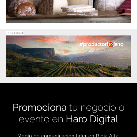
PUBLICIDAD
Promociona
tu negocio o
evento en
Haro Digital
Medio de comunicación líder en Rioja Alta.
Crecimiento constante desde nuestro