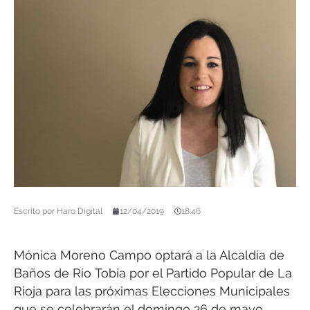
Escrito por
Haro Digital
12/04/2019
18:46
Mónica Moreno Campo optará a la Alcaldía de
Baños de Río Tobía por el Partido Popular de La
Rioja para las próximas Elecciones Municipales
que se celebrarán el domingo 26 de mayo.