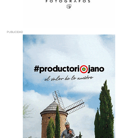
PUBLICIDAD