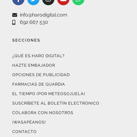
info@harodigital.com
692 667 530
SECCIONES
¿QUÉ ES HARO DIGITAL?
HAZTE EMBAJADOR
OPCIONES DE PUBLICIDAD
FARMACIAS DE GUARDIA
EL TIEMPO (POR METEOSOJUELA)
SUSCRÍBETE AL BOLETÍN ELECTRÓNICO
COLABORA CON NOSOTROS
¡WASAPÉANOS!
CONTACTO