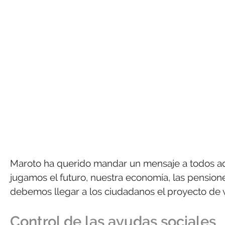
Maroto ha querido mandar un mensaje a todos aqu
jugamos el futuro, nuestra economía, las pensione
debemos llegar a los ciudadanos el proyecto de v
Control de las ayudas sociales