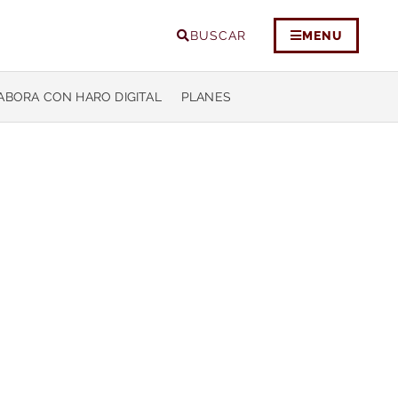
BUSCAR
MENU
ABORA CON HARO DIGITAL
PLANES