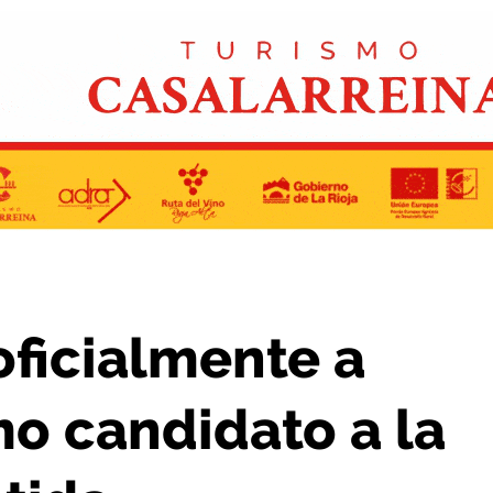
omo candidato a la Alcaldía de Labastida
oficialmente a
mo candidato a la