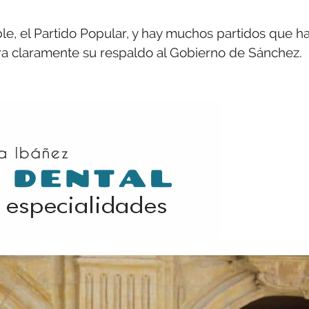
ble, el Partido Popular, y hay muchos partidos que h
ra claramente su respaldo al Gobierno de Sánchez.