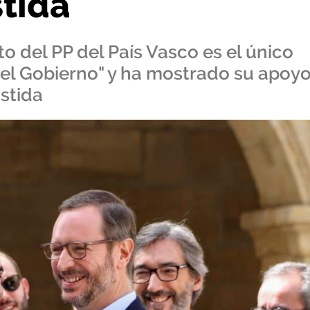
stida
o del PP del País Vasco es el único
del Gobierno" y ha mostrado su apoy
stida