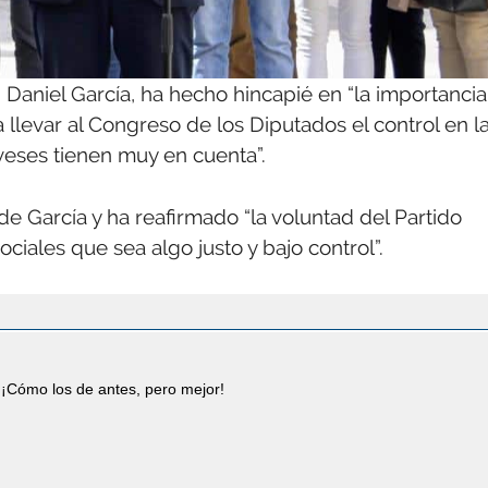
a, Daniel García, ha hecho hincapié en “la importancia
 llevar al Congreso de los Diputados el control en l
veses tienen muy en cuenta”.
de García y ha reafirmado “la voluntad del Partido
ciales que sea algo justo y bajo control”.
¡Cómo los de antes, pero mejor!