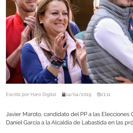
Escrito por
Haro Digital
14/04/2019
21:11
Javier Maroto, candidato del PP a las Elecciones
Daniel García a la Alcaldía de Labastida en las p