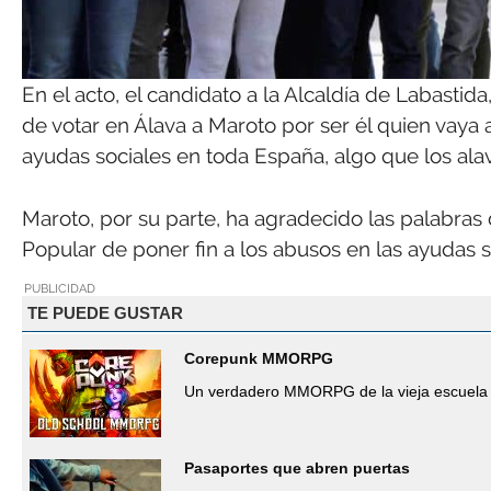
En el acto, el candidato a la Alcaldía de Labastid
de votar en Álava a Maroto por ser él quien vaya a
ayudas sociales en toda España, algo que los ala
Maroto, por su parte, ha agradecido las palabras 
Popular de poner fin a los abusos en las ayudas so
PUBLICIDAD
TE PUEDE GUSTAR
Corepunk MMORPG
Un verdadero MMORPG de la vieja escuela 
Pasaportes que abren puertas