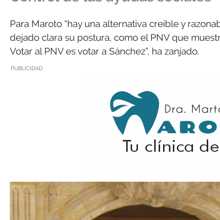
Para Maroto “hay una alternativa creíble y razona
dejado clara su postura, como el PNV que muest
Votar al PNV es votar a Sánchez”, ha zanjado.
PUBLICIDAD