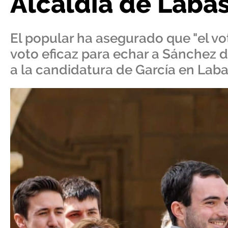
Alcaldía de Laba
El popular ha asegurado que "el vot
voto eficaz para echar a Sánchez 
a la candidatura de García en Laba