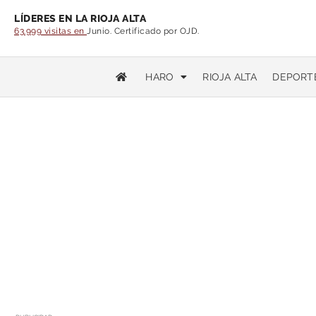
LÍDERES EN LA RIOJA ALTA
63.999 visitas en
Junio. Certificado por OJD.
HARO
RIOJA ALTA
DEPORT