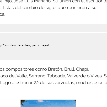
su hijo, José Luis Mariano. Su unión con el escultor l
artistas del cambio de siglo, que reunieron a su
ca.
¡Cómo los de antes, pero mejor!
s compositores como Bretón, Brull, Chapí,
co del Valle, Serrano, Taboada, Valverde o Vives. 
llegó a estrenar 22 de sus zarzuelas, muchas escrit