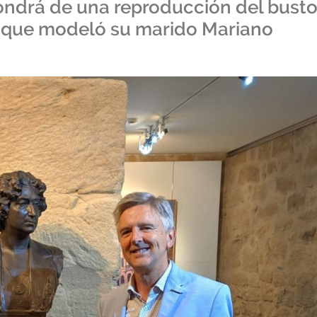
ondrá de una reproducción del bust
na que modeló su marido Mariano