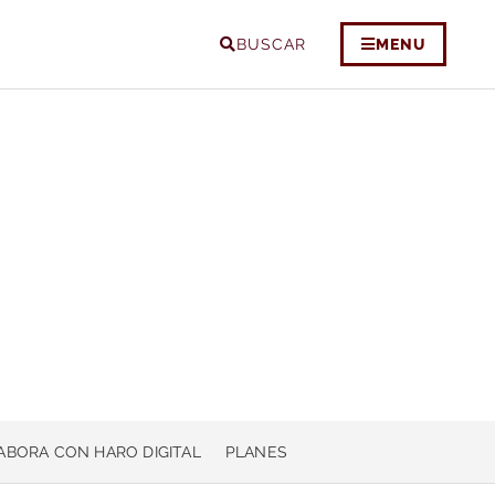
BUSCAR
MENU
ABORA CON HARO DIGITAL
PLANES