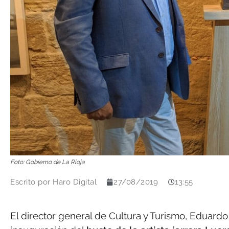
Foto: Gobierno de La Rioja
Escrito por
Haro Digital
27/08/2019
13:55
El director general de Cultura y Turismo, Eduard