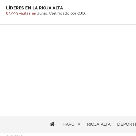
LÍDERES EN LA RIOJA ALTA
63.999 visitas en
Junio. Certificado por OJD.
HARO
RIOJA ALTA
DEPORT