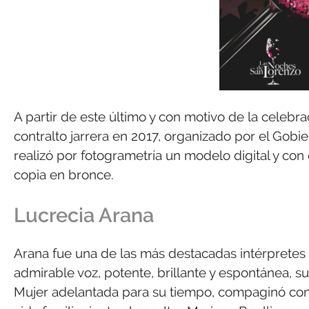
A partir de este último y con motivo de la celebra
contralto jarrera en 2017, organizado por el Gobie
realizó por fotogrametría un modelo digital y con é
copia en bronce.
Lucrecia Arana
Arana fue una de las más destacadas intérpretes d
admirable voz, potente, brillante y espontánea, s
Mujer adelantada para su tiempo, compaginó con n