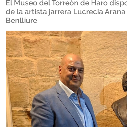
El Museo del Torreón de Haro disp
de la artista jarrera Lucrecia Ara
Benlliure