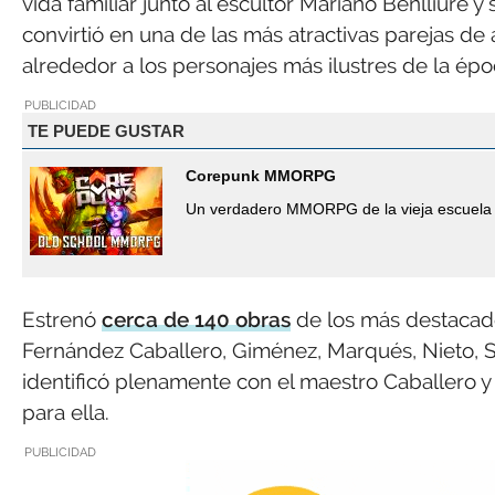
vida familiar junto al escultor Mariano Benlliure y 
convirtió en una de las más atractivas parejas de 
alrededor a los personajes más ilustres de la épo
PUBLICIDAD
TE PUEDE GUSTAR
Corepunk MMORPG
Un verdadero MMORPG de la vieja escuela 
Estrenó
cerca de 140 obras
de los más destacado
Fernández Caballero, Giménez, Marqués, Nieto, Sa
identificó plenamente con el maestro Caballero y 
para ella.
PUBLICIDAD