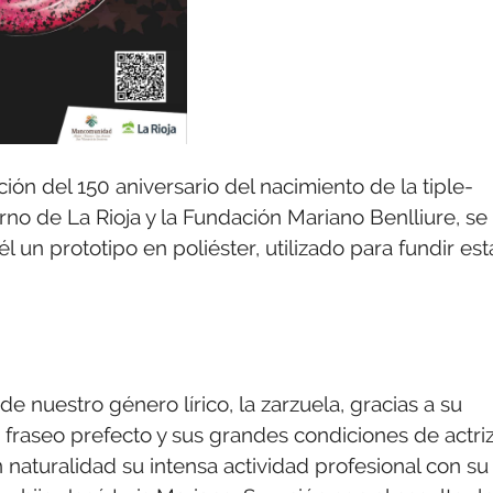
ción del 150 aniversario del nacimiento de la tiple-
rno de La Rioja y la Fundación Mariano Benlliure, se
l un prototipo en poliéster, utilizado para fundir est
e nuestro género lírico, la zarzuela, gracias a su
u fraseo prefecto y sus grandes condiciones de actriz
aturalidad su intensa actividad profesional con su