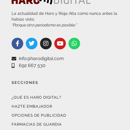
La actualidad de Haro y Rioja Alta como nunca antes la
habías visto.
“Porque otro periodismo es posible.”
info@harodigital.com
692 667 530
SECCIONES
¿QUÉ ES HARO DIGITAL?
HAZTE EMBAJADOR
OPCIONES DE PUBLICIDAD
FARMACIAS DE GUARDIA