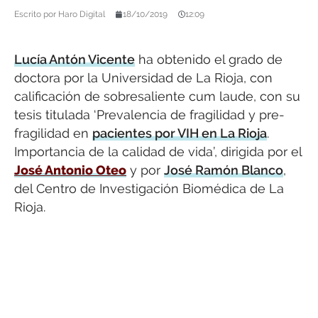
Escrito por
Haro Digital
18/10/2019
12:09
Lucía Antón Vicente
ha obtenido el grado de
doctora por la Universidad de La Rioja, con
calificación de sobresaliente cum laude, con su
tesis titulada ‘Prevalencia de fragilidad y pre-
fragilidad en
pacientes por VIH en La Rioja
.
Importancia de la calidad de vida’, dirigida por el
José Antonio Oteo
y por
José Ramón Blanco
,
del Centro de Investigación Biomédica de La
Rioja.