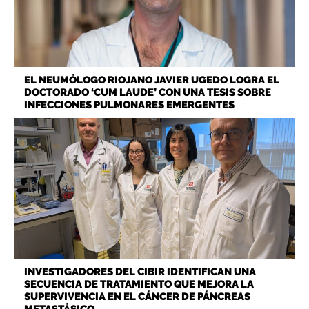
EL NEUMÓLOGO RIOJANO JAVIER UGEDO LOGRA EL
DOCTORADO ‘CUM LAUDE’ CON UNA TESIS SOBRE
INFECCIONES PULMONARES EMERGENTES
INVESTIGADORES DEL CIBIR IDENTIFICAN UNA
SECUENCIA DE TRATAMIENTO QUE MEJORA LA
SUPERVIVENCIA EN EL CÁNCER DE PÁNCREAS