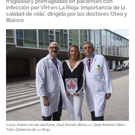
fragilidad y prefragilidad en pacientes con
infección por VIH en La Rioja. Importancia de la
calidad de vida', dirigida por los doctores Oteo y
Blanco
Lucía Antón con los doctores José Ramón Blanco y José Antonio Oteo |
Foto: Gobierno de La Rioja