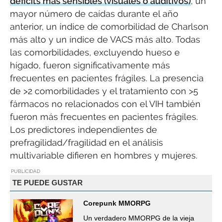
déficits más sensibles (visuales o auditivos)
, un
mayor número de caídas durante el año
anterior, un índice de comorbilidad de Charlson
más alto y un índice de VACS más alto. Todas
las comorbilidades, excluyendo hueso e
hígado, fueron significativamente más
frecuentes en pacientes frágiles. La presencia
de >2 comorbilidades y el tratamiento con >5
fármacos no relacionados con el VIH también
fueron más frecuentes en pacientes frágiles.
Los predictores independientes de
prefragilidad/fragilidad en el análisis
multivariable difieren en hombres y mujeres.
PUBLICIDAD
TE PUEDE GUSTAR
Corepunk MMORPG
Un verdadero MMORPG de la vieja