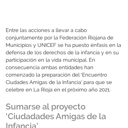
Entre las acciones a llevar a cabo
conjuntamente por la Federación Riojana de
Municipios y UNICEF se ha puesto énfasis en la
defensa de los derechos de la infancia y en su
participación en la vida municipal. En
consecuencia ambas entidades han
comenzado la preparación del ‘Encuentro
Ciudades Amigas de la Infancia’ para que se
celebre en La Rioja en el próximo año 2021.
Sumarse al proyecto
‘Ciudadades Amigas de la
Infancia’