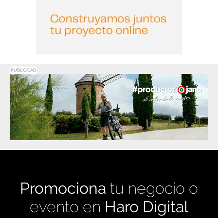
PUBLICIDAD
Promociona
tu negocio o
evento en
Haro Digital