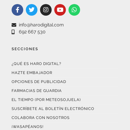
info@harodigital.com
692 667 530
SECCIONES
¿QUÉ ES HARO DIGITAL?
HAZTE EMBAJADOR
OPCIONES DE PUBLICIDAD
FARMACIAS DE GUARDIA
EL TIEMPO (POR METEOSOJUELA)
SUSCRÍBETE AL BOLETÍN ELECTRÓNICO
COLABORA CON NOSOTROS
¡WASAPÉANOS!
CONTACTO