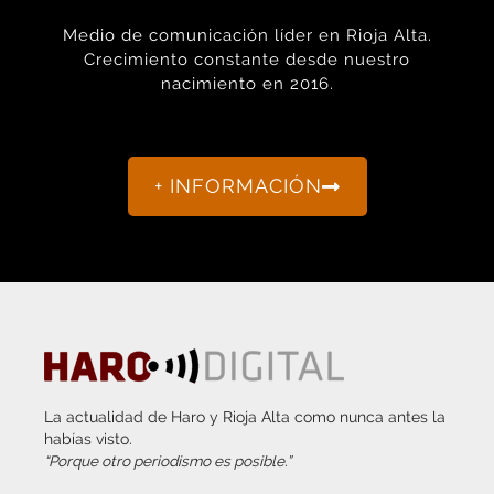
Medio de comunicación líder en Rioja Alta.
Crecimiento constante desde nuestro
nacimiento en 2016.
+ INFORMACIÓN
La actualidad de Haro y Rioja Alta como nunca antes la
habías visto.
“Porque otro periodismo es posible.”