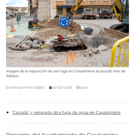
Imagen de la reparación de una fuga en Casalarreina el pasado mes de
febrero.
Escrito por
Haro Digital
20/02/2018
14:00
‘Cazada’ y reparada otra fuga de agua en Casalarreina
Operarios del Ayuntamiento de Casalarreina