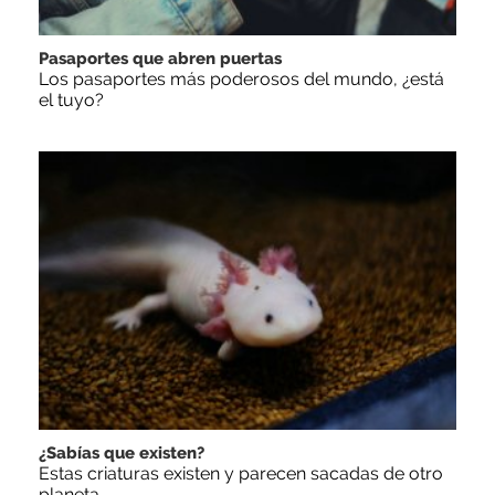
Pasaportes que abren puertas
Los pasaportes más poderosos del mundo, ¿está
el tuyo?
¿Sabías que existen?
Estas criaturas existen y parecen sacadas de otro
planeta