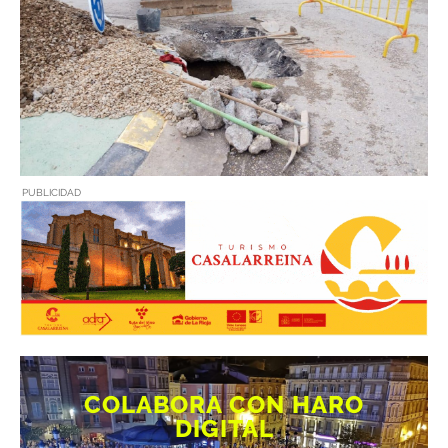
PUBLICIDAD
COLABORA CON HARO
DIGITAL