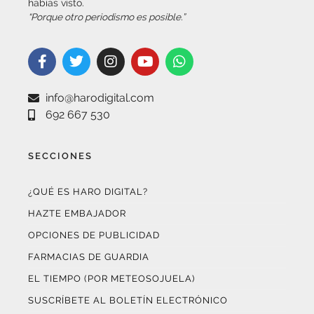
habías visto.
“Porque otro periodismo es posible.”
info@harodigital.com
692 667 530
SECCIONES
¿QUÉ ES HARO DIGITAL?
HAZTE EMBAJADOR
OPCIONES DE PUBLICIDAD
FARMACIAS DE GUARDIA
EL TIEMPO (POR METEOSOJUELA)
SUSCRÍBETE AL BOLETÍN ELECTRÓNICO