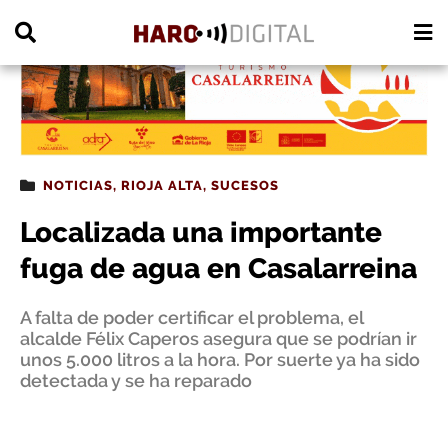
PUBLICIDAD
NOTICIAS
,
RIOJA ALTA
,
SUCESOS
Localizada una importante
fuga de agua en Casalarreina
A falta de poder certificar el problema, el
alcalde Félix Caperos asegura que se podrían ir
unos 5.000 litros a la hora. Por suerte ya ha sido
detectada y se ha reparado