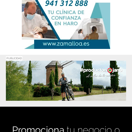
PUBLICIDAD
Promociona
tu negocio o