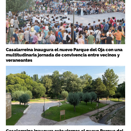
Casalarreina inaugura el nuevo Parque del Oja con una
multitudinaria jornada de convivencia entre vecinos y
veraneantes
Casalarreina inaugura este viernes el nuevo Parque del