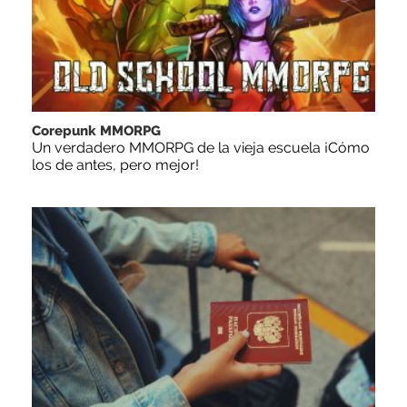
Corepunk MMORPG
Un verdadero MMORPG de la vieja escuela ¡Cómo
los de antes, pero mejor!