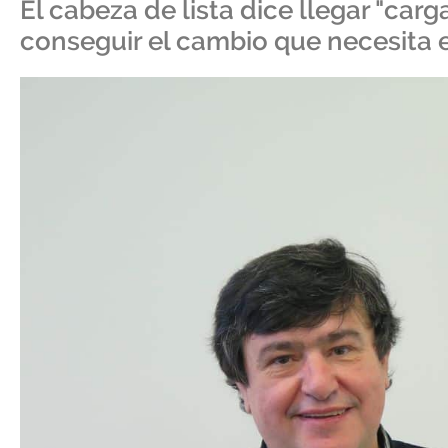
El cabeza de lista dice llegar "car
conseguir el cambio que necesita e