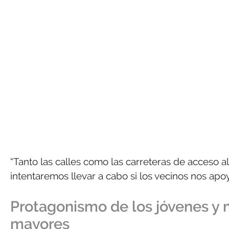
“Tanto las calles como las carreteras de acceso 
intentaremos llevar a cabo si los vecinos nos apo
Protagonismo de los jóvenes y m
mayores