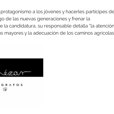
 protagonismo a los jóvenes y hacerles partícipes d
go de las nuevas generaciones y frenar la
e la candidatura, su responsable detalla “la atención
os mayores y la adecuación de los caminos agrícolas”