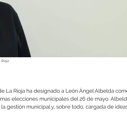
 Rioja
r de La Rioja ha designado a León Ángel Albelda com
ximas elecciones municipales del 26 de mayo. Albel
la gestión municipal y, sobre todo, cargada de ideas