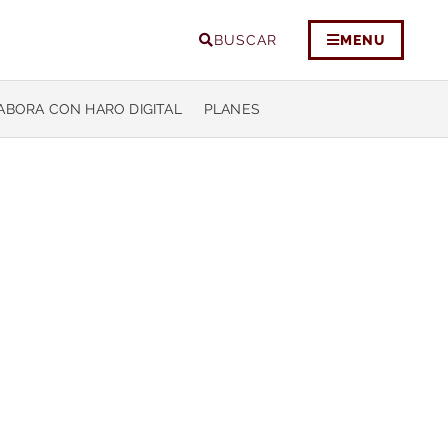
BUSCAR
MENU
ABORA CON HARO DIGITAL
PLANES