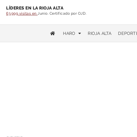
LÍDERES EN LA RIOJA ALTA
63.999 visitas en
Junio. Certificado por OJD.
HARO
RIOJA ALTA
DEPORT