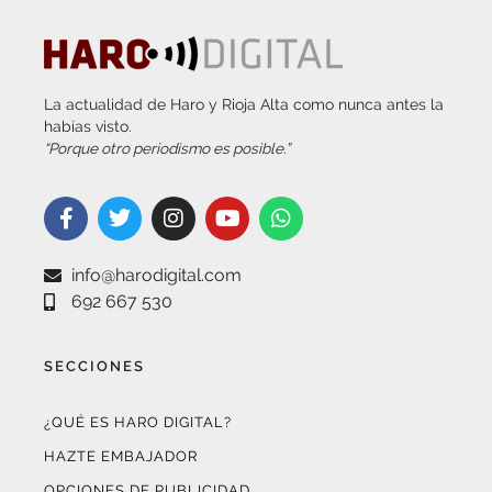
La actualidad de Haro y Rioja Alta como nunca antes la
habías visto.
“Porque otro periodismo es posible.”
info@harodigital.com
692 667 530
SECCIONES
¿QUÉ ES HARO DIGITAL?
HAZTE EMBAJADOR
OPCIONES DE PUBLICIDAD
FARMACIAS DE GUARDIA