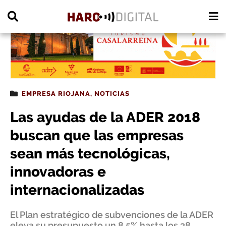
PUBLICIDAD
EMPRESA RIOJANA
,
NOTICIAS
Las ayudas de la ADER 2018
buscan que las empresas
sean más tecnológicas,
innovadoras e
internacionalizadas
El Plan estratégico de subvenciones de la ADER
eleva su presupuesto un 8,5% hasta los 38