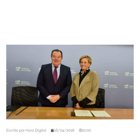
Escrito por
Haro Digital
16/04/2018
10:00