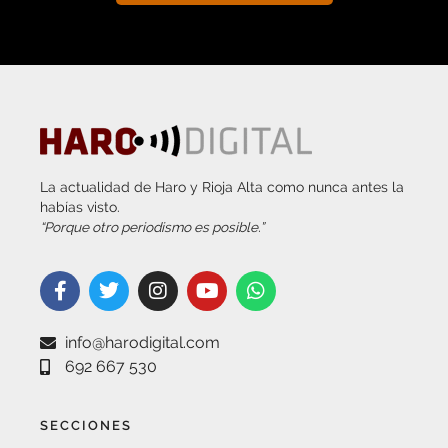
La actualidad de Haro y Rioja Alta como nunca antes la
habías visto.
“Porque otro periodismo es posible.”
info@harodigital.com
692 667 530
SECCIONES
¿QUÉ ES HARO DIGITAL?