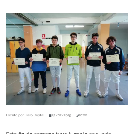
Escrito por
Haro Digital
25/02/2019
10:00