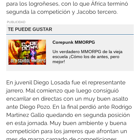
para los logroñeses, con lo que África terminó
segunda la competición y Jacobo tercero.
PUBLICIDAD
TE PUEDE GUSTAR
Corepunk MMORPG
Un verdadero MMORPG de la vieja
escuela ¡Cómo los de antes, pero
mejor!
En juvenil Diego Losada fue el representante
jarrero. Mal comienzo que luego consiguió
encarrilar en directas con un muy buen asalto
ante Diego Pozo. En la final perdió ante Rodrigo
Martínez Gallo quedando en segunda posición
en esta jornada. Muy buen ambiente y buena
competición para los jarreros que afrontan un
mes de marzo cargado de competiciones.