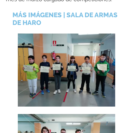
MÁS IMÁGENES | SALA DE ARMAS
DE HARO