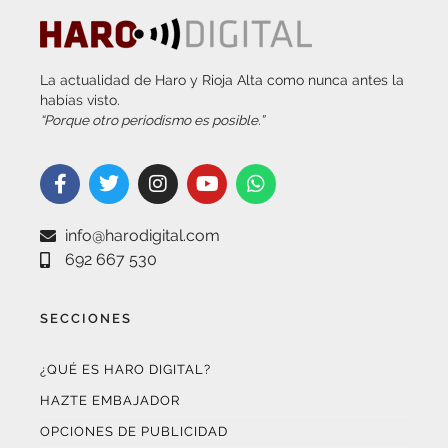
La actualidad de Haro y Rioja Alta como nunca antes la
habías visto.
“Porque otro periodismo es posible.”
info@harodigital.com
692 667 530
SECCIONES
¿QUÉ ES HARO DIGITAL?
HAZTE EMBAJADOR
OPCIONES DE PUBLICIDAD
FARMACIAS DE GUARDIA