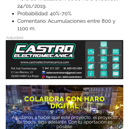
24/01/2019.
Probabilidad: 40%-70%.
Comentario: Acumulaciones entre 800 y
1100 m.
PUBLICIDAD
COLABORA CON HARO
DIGITAL
Ayúdanos a hacer que este proyecto, el proyecto
de todos, siga adelante. Con tu aportación es
posible.