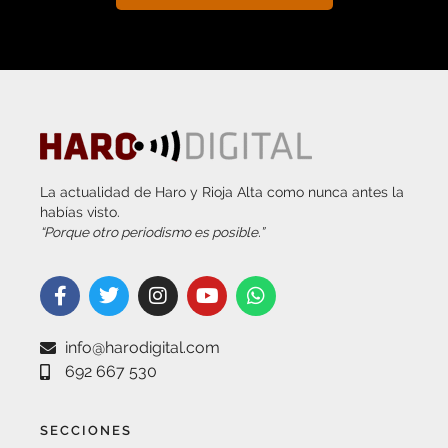
La actualidad de Haro y Rioja Alta como nunca antes la
habías visto.
“Porque otro periodismo es posible.”
info@harodigital.com
692 667 530
SECCIONES