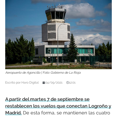
Aeropuerto de Agoncillo | Foto: Gobierno de La Rioja
Escrito por
Haro Digital
04/09/2021
12:01
A partir del martes 7 de septiembre se
restablecen los vuelos que conectan Logroño y
Madrid.
De esta forma, se mantienen las cuatro