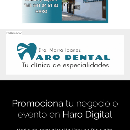
PUBLICIDAD
Promociona
tu negocio o
evento en
Haro Digital
Medio de comunicación líder en Rioja Alta.
Crecimiento constante desde nuestro