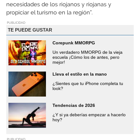
necesidades de los riojanos y riojanas y
propiciar el turismo en la región”.
PUBLICIDAD
TE PUEDE GUSTAR
Corepunk MMORPG
Un verdadero MMORPG de la vieja
escuela ¡Cómo los de antes, pero
mejor!
Lleva el estilo en la mano
¿Sientes que tu iPhone completa tu
look?
Tendencias de 2026
¿Y si ya deberías empezar a hacerlo
hoy?
PUBLICIDAD