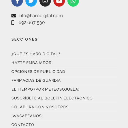
info@harodigital.com
692 667 530
SECCIONES
¿QUÉ ES HARO DIGITAL?
HAZTE EMBAJADOR
OPCIONES DE PUBLICIDAD
FARMACIAS DE GUARDIA
EL TIEMPO (POR METEOSOJUELA)
SUSCRÍBETE AL BOLETÍN ELECTRÓNICO
COLABORA CON NOSOTROS
¡WASAPÉANOS!
CONTACTO