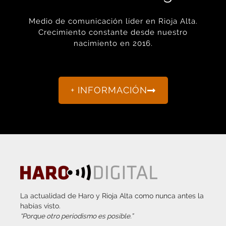
Medio de comunicación líder en Rioja Alta.
Crecimiento constante desde nuestro
nacimiento en 2016.
+ INFORMACIÓN
La actualidad de Haro y Rioja Alta como nunca antes la
habías visto.
“Porque otro periodismo es posible.”