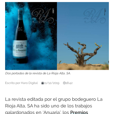
Dos portadas de la revista de La Rioja Alta, SA.
Escrito por
Haro Digital
11/12/2019
18:42
La revista editada por el grupo bodeguero La
Rioja Alta, SA ha sido uno de los trabajos
galardonados en ‘Anuaria’, los
Premios