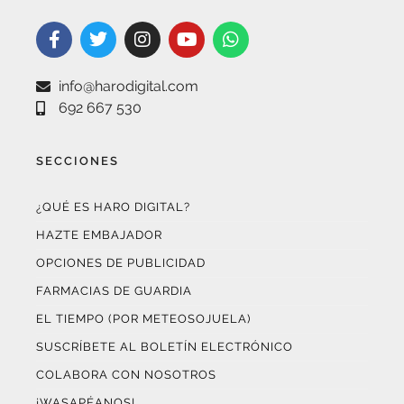
info@harodigital.com
692 667 530
SECCIONES
¿QUÉ ES HARO DIGITAL?
HAZTE EMBAJADOR
OPCIONES DE PUBLICIDAD
FARMACIAS DE GUARDIA
EL TIEMPO (POR METEOSOJUELA)
SUSCRÍBETE AL BOLETÍN ELECTRÓNICO
COLABORA CON NOSOTROS
¡WASAPÉANOS!
CONTACTO