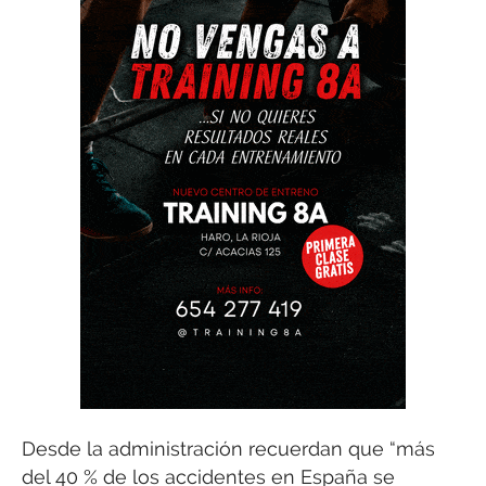
Desde la administración recuerdan que “más
del 40 % de los accidentes en España se