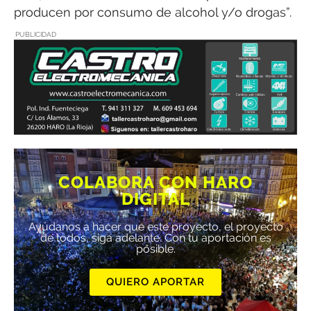
producen por consumo de alcohol y/o drogas”.
PUBLICIDAD
COLABORA CON HARO
DIGITAL
Ayúdanos a hacer que este proyecto, el proyecto
de todos, siga adelante. Con tu aportación es
posible.
QUIERO APORTAR