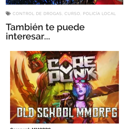
CONTROL DE DROGAS
,
CURSO
,
POLICÍA LOCAL
También te puede
interesar...