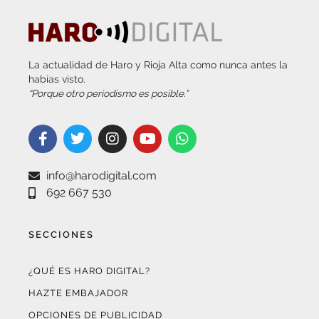
La actualidad de Haro y Rioja Alta como nunca antes la
habías visto.
“Porque otro periodismo es posible.”
info@harodigital.com
692 667 530
SECCIONES
¿QUÉ ES HARO DIGITAL?
HAZTE EMBAJADOR
OPCIONES DE PUBLICIDAD
FARMACIAS DE GUARDIA