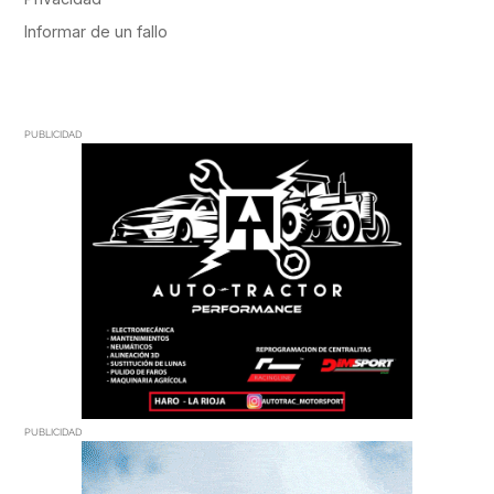
PUBLICIDAD
PUBLICIDAD