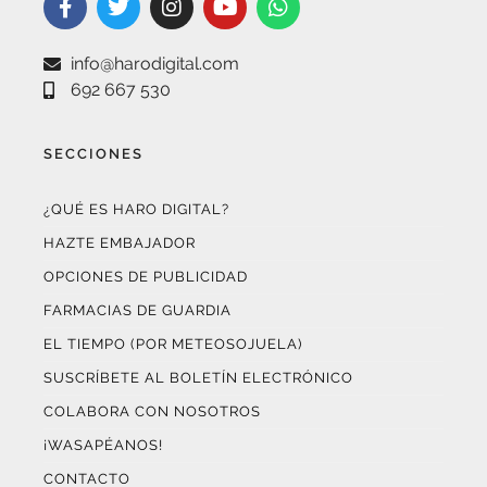
info@harodigital.com
692 667 530
SECCIONES
¿QUÉ ES HARO DIGITAL?
HAZTE EMBAJADOR
OPCIONES DE PUBLICIDAD
FARMACIAS DE GUARDIA
EL TIEMPO (POR METEOSOJUELA)
SUSCRÍBETE AL BOLETÍN ELECTRÓNICO
COLABORA CON NOSOTROS
¡WASAPÉANOS!
CONTACTO