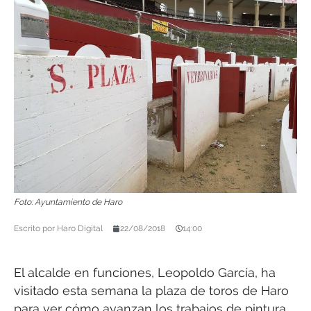
Foto: Ayuntamiento de Haro
Escrito por
Haro Digital
22/08/2018
14:00
El alcalde en funciones, Leopoldo García, ha
visitado esta semana la plaza de toros de Haro
para ver cómo avanzan los trabajos de pintura