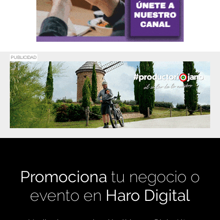
PUBLICIDAD
Promociona
tu negocio o
evento en
Haro Digital
Medio de comunicación líder en Rioja Alta.
Crecimiento constante desde nuestro