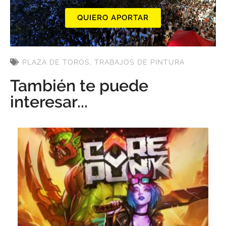
QUIERO APORTAR
PLAZA DE TOROS
,
TRABAJOS DE PINTURA
También te puede
interesar...