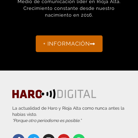
nacimiento en 2016.
+ INFORMACIÓN
La actualidad de Haro y Rioja Alta como nunca antes la
habías visto.
“Porque otro periodismo es posible.”