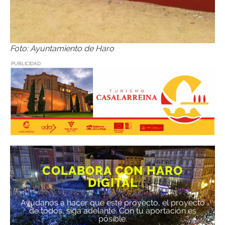
Foto: Ayuntamiento de Haro
PUBLICIDAD
COLABORA CON HARO
DIGITAL
Ayúdanos a hacer que este proyecto, el proyecto
de todos, siga adelante. Con tu aportación es
posible.