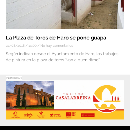
La Plaza de Toros de Haro se pone guapa
22/08/2018
14:00
No hay comentarios
Según indican desde el Ayuntamiento de Haro, los trabajos
de pintura en la plaza de toros “van a buen ritmo”
PUBLICIDAD