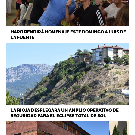
HARO RENDIRÁ HOMENAJE ESTE DOMINGO A LUIS DE
LA FUENTE
LA RIOJA DESPLEGARÁ UN AMPLIO OPERATIVO DE
SEGURIDAD PARA EL ECLIPSE TOTAL DE SOL