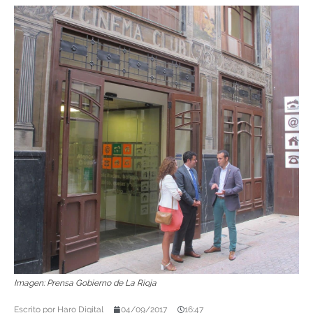
Imagen: Prensa Gobierno de La Rioja
Escrito por
Haro Digital
04/09/2017
16:47