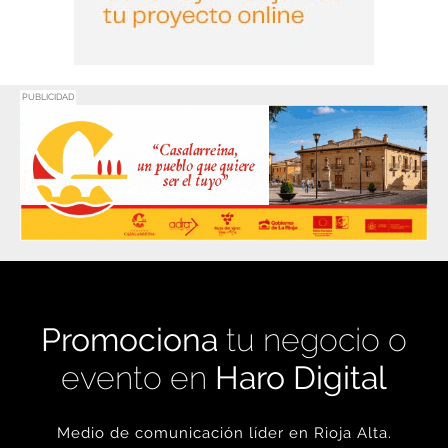
PUBLICIDAD
Promociona
tu negocio o
evento en
Haro Digital
Medio de comunicación líder en Rioja Alta.