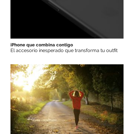
iPhone que combina contigo
El accesorio inesperado que transforma tu outfit