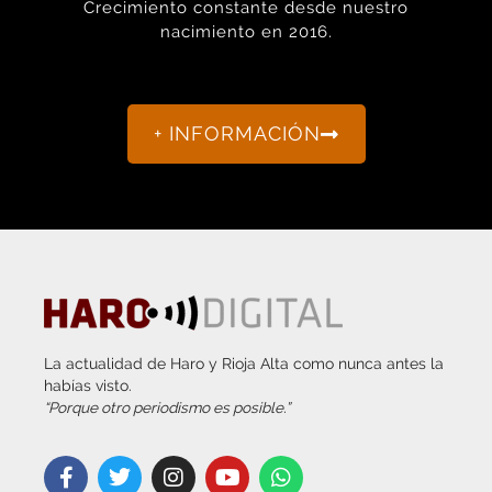
Crecimiento constante desde nuestro
nacimiento en 2016.
+ INFORMACIÓN
La actualidad de Haro y Rioja Alta como nunca antes la
habías visto.
“Porque otro periodismo es posible.”