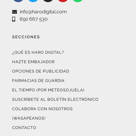
info@harodigital.com
692 667 530
SECCIONES
¿QUÉ ES HARO DIGITAL?
HAZTE EMBAJADOR
OPCIONES DE PUBLICIDAD
FARMACIAS DE GUARDIA
EL TIEMPO (POR METEOSOJUELA)
SUSCRÍBETE AL BOLETÍN ELECTRÓNICO
COLABORA CON NOSOTROS
¡WASAPÉANOS!
CONTACTO