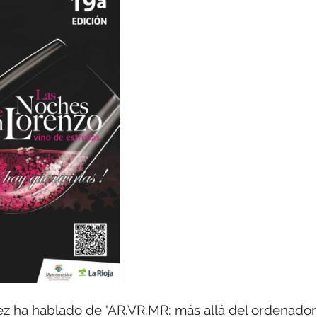
vez ha hablado de ‘AR.VR.MR: más allá del ordenador’