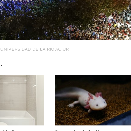
le.
,
UNIVERSIDAD DE LA RIOJA
,
UR
.