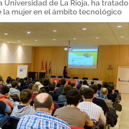
a Universidad de La Rioja, ha tratado
e la mujer en el ámbito tecnológico