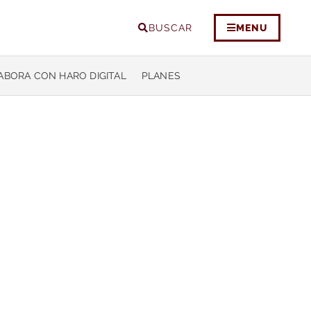
BUSCAR
MENU
ABORA CON HARO DIGITAL
PLANES