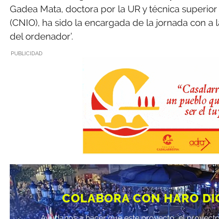
Gadea Mata, doctora por la UR y técnica superior
(CNIO), ha sido la encargada de la jornada con a 
del ordenador’.
PUBLICIDAD
COLABORA CON HARO DI
Ayúdanos a hacer que este proyecto, el proyecto