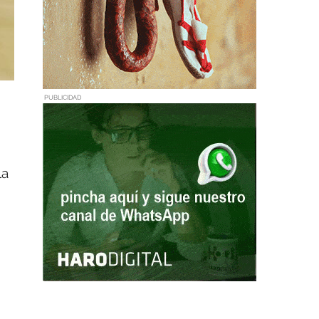
PUBLICIDAD
la