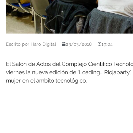
Escrito por
Haro Digital
23/03/2018
19:04
El Salón de Actos del Complejo Científico Tecnol
viernes la nueva edición de ‘Loading… Riojaparty’,
mujer en el ámbito tecnológico.