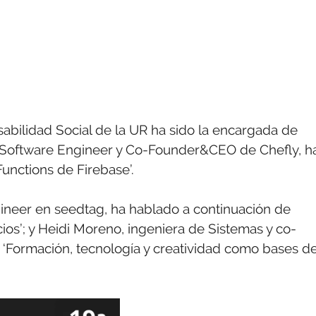
sabilidad Social de la UR ha sido la encargada de
 de Software Engineer y Co-Founder&CEO de Chefly, h
unctions de Firebase’.
gineer en seedtag, ha hablado a continuación de
ios’; y Heidi Moreno, ingeniera de Sistemas y co-
a ‘Formación, tecnología y creatividad como bases d