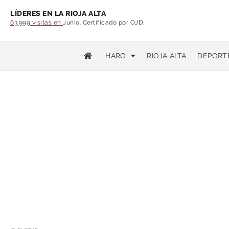
LÍDERES EN LA RIOJA ALTA
63.999 visitas en
Junio. Certificado por OJD.
HARO
RIOJA ALTA
DEPORT