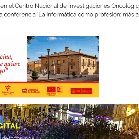
 en el Centro Nacional de Investigaciones Oncológi
la conferencia ‘La informática como profesión: más a
GITAL
 de todos, siga