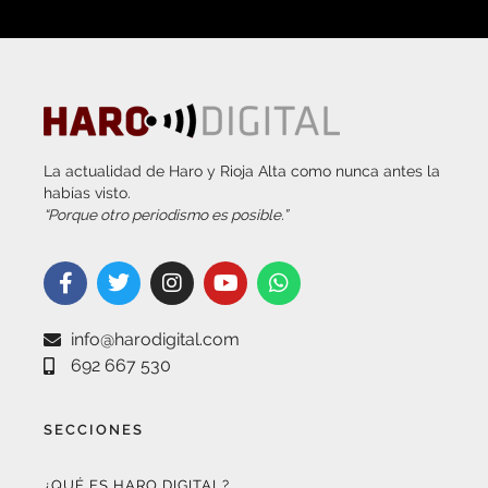
La actualidad de Haro y Rioja Alta como nunca antes la
habías visto.
“Porque otro periodismo es posible.”
info@harodigital.com
692 667 530
SECCIONES
¿QUÉ ES HARO DIGITAL?