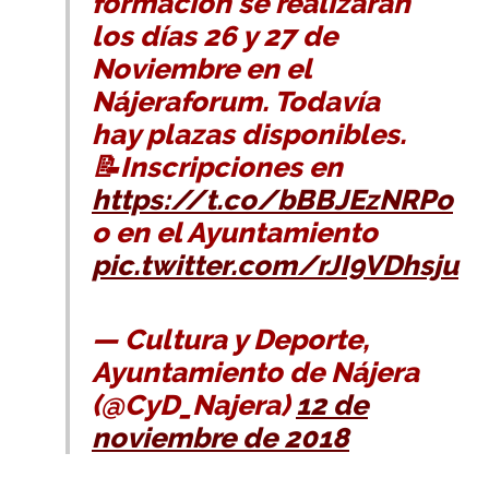
formación se realizarán
los días 26 y 27 de
Noviembre en el
Nájeraforum. Todavía
hay plazas disponibles.
📝Inscripciones en
https://t.co/bBBJEzNRPo
o en el Ayuntamiento
pic.twitter.com/rJI9VDhsju
— Cultura y Deporte,
Ayuntamiento de Nájera
(@CyD_Najera)
12 de
noviembre de 2018