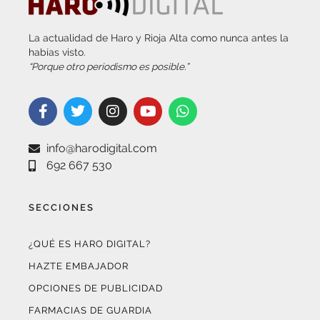
La actualidad de Haro y Rioja Alta como nunca antes la
habías visto.
“Porque otro periodismo es posible.”
info@harodigital.com
692 667 530
SECCIONES
¿QUÉ ES HARO DIGITAL?
HAZTE EMBAJADOR
OPCIONES DE PUBLICIDAD
FARMACIAS DE GUARDIA
EL TIEMPO (POR METEOSOJUELA)