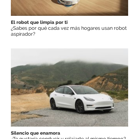
El robot que limpia por ti
¿Sabes por qué cada vez más hogares usan robot
aspirador?
Silencio que enamora
¿Te gustaría conducir y relajarte al mismo tiempo?