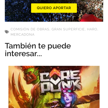
QUIERO APORTAR
COMISIÓN DE OBRAS
,
GRAN SUPERFICIE
,
HARO
,
MERCADONA
También te puede
interesar...