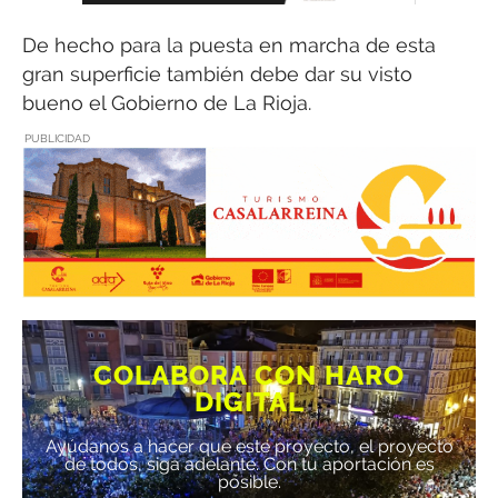
De hecho para la puesta en marcha de esta
gran superficie también debe dar su visto
bueno el Gobierno de La Rioja.
PUBLICIDAD
COLABORA CON HARO
DIGITAL
Ayúdanos a hacer que este proyecto, el proyecto
de todos, siga adelante. Con tu aportación es
posible.