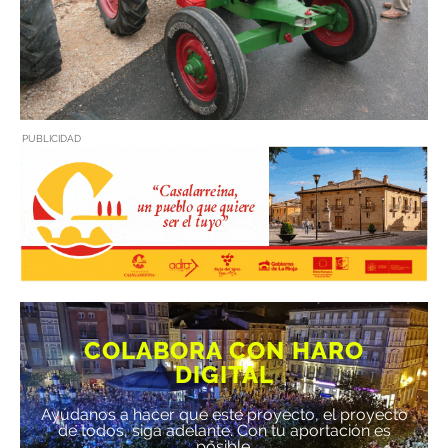
PUBLICIDAD
COLABORA CON HARO
DIGITAL
Ayúdanos a hacer que este proyecto, el proyecto
de todos, siga adelante. Con tu aportación es
posible.