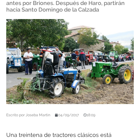
antes por Briones. Después de Haro, partirán
hacia Santo Domingo de la Calzada
Escrito por
Joseba Martín
04/09/2017
18:09
Una treintena de tractores clásicos está