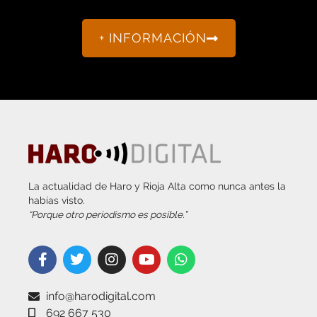
+ INFORMACIÓN
La actualidad de Haro y Rioja Alta como nunca antes la
habías visto.
“Porque otro periodismo es posible.”
info@harodigital.com
692 667 530