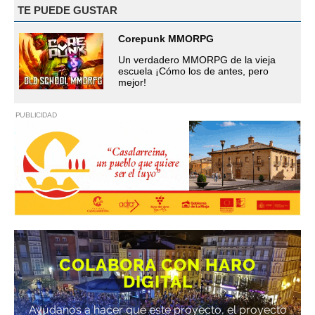
TE PUEDE GUSTAR
Corepunk MMORPG
Un verdadero MMORPG de la vieja
escuela ¡Cómo los de antes, pero
mejor!
PUBLICIDAD
COLABORA CON HARO
DIGITAL
Ayúdanos a hacer que este proyecto, el proyecto