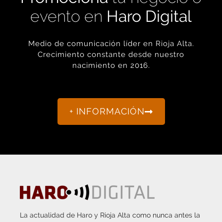
evento en
Haro Digital
Medio de comunicación líder en Rioja Alta.
Crecimiento constante desde nuestro
nacimiento en 2016.
+ INFORMACIÓN
La actualidad de Haro y Rioja Alta como nunca antes la
habías visto.
“Porque otro periodismo es posible.”