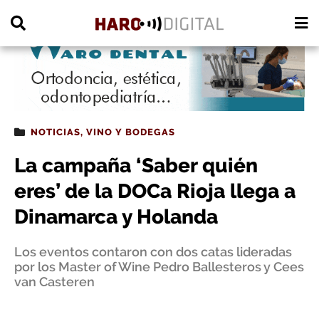
PUBLICIDAD
NOTICIAS
,
VINO Y BODEGAS
La campaña ‘Saber quién
eres’ de la DOCa Rioja llega a
Dinamarca y Holanda
Los eventos contaron con dos catas lideradas
por los Master of Wine Pedro Ballesteros y Cees
van Casteren