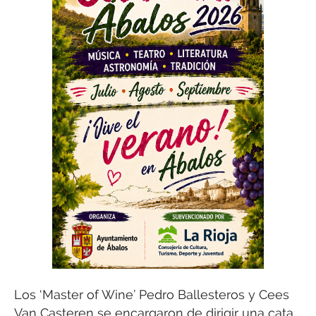
Los ‘Master of Wine’ Pedro Ballesteros y Cees
Van Casteren se encargaron de dirigir una cata