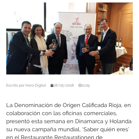
Escrito por
Haro Digital
18/05/2018
11:09
La Denominación de Origen Calificada Rioja, en
colaboración con las oficinas comerciales,
presentó esta semana en Dinamarca y Holanda
su nueva campaña mundial, ‘Saber quién eres’
en el Restaurante Restaurationen de