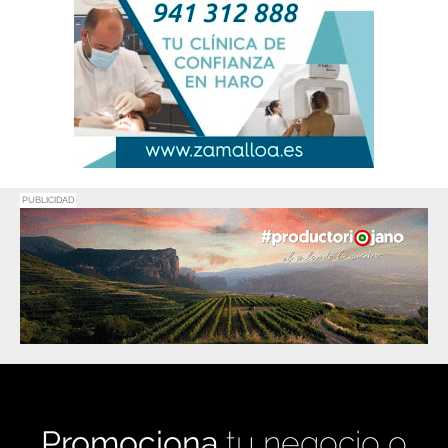
PUBLICIDAD
Promociona
tu negocio o