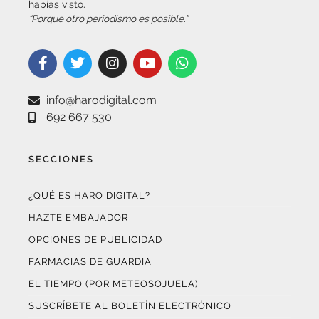
info@harodigital.com
692 667 530
SECCIONES
¿QUÉ ES HARO DIGITAL?
HAZTE EMBAJADOR
OPCIONES DE PUBLICIDAD
FARMACIAS DE GUARDIA
EL TIEMPO (POR METEOSOJUELA)
SUSCRÍBETE AL BOLETÍN ELECTRÓNICO
COLABORA CON NOSOTROS