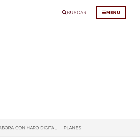
BUSCAR
MENU
ABORA CON HARO DIGITAL
PLANES