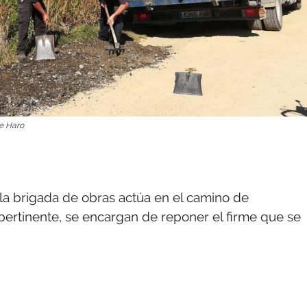
de Haro
a brigada de obras actúa en el camino de
a pertinente, se encargan de reponer el firme que se