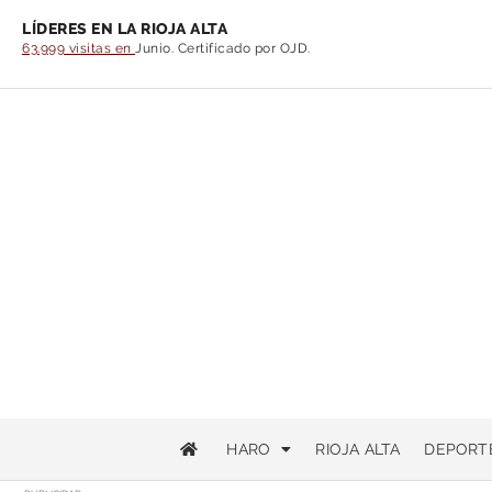
LÍDERES EN LA RIOJA ALTA
63.999 visitas en
Junio. Certificado por OJD.
HARO
RIOJA ALTA
DEPORT