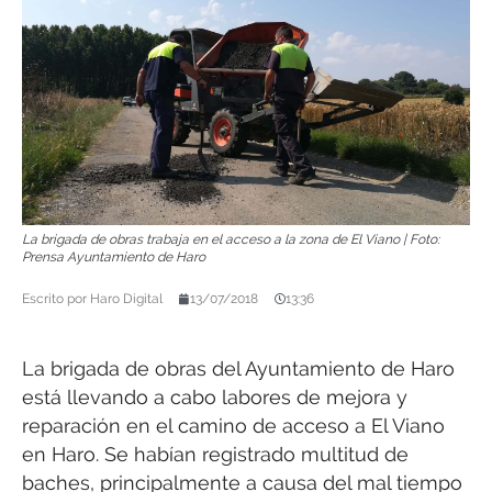
La brigada de obras trabaja en el acceso a la zona de El Viano | Foto:
Prensa Ayuntamiento de Haro
Escrito por
Haro Digital
13/07/2018
13:36
La brigada de obras del Ayuntamiento de Haro
está llevando a cabo labores de mejora y
reparación en el camino de acceso a El Viano
en Haro. Se habían registrado multitud de
baches, principalmente a causa del mal tiempo