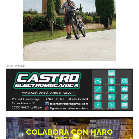
PUBLICIDAD
COLABORA CON HARO