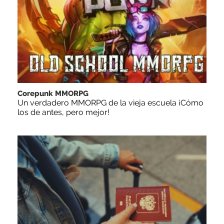
Corepunk MMORPG
Un verdadero MMORPG de la vieja escuela ¡Cómo
los de antes, pero mejor!