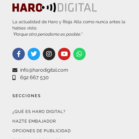
La actualidad de Haro y Rioja Alta como nunca antes la
habías visto.
“Porque otro periodismo es posible.”
info@harodigital.com
692 667 530
SECCIONES
¿QUÉ ES HARO DIGITAL?
HAZTE EMBAJADOR
OPCIONES DE PUBLICIDAD
FARMACIAS DE GUARDIA