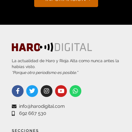
La actualidad de Haro y Rioja Alta como nunca antes la
habías visto.
“Porque otro periodismo es posible.”
info@harodigital.com
692 667 530
SECCIONES