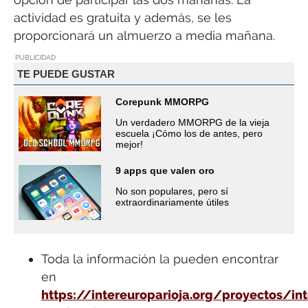
actividad es gratuita y además, se les
proporcionará un almuerzo a media mañana.
PUBLICIDAD
TE PUEDE GUSTAR
Corepunk MMORPG
Un verdadero MMORPG de la vieja
escuela ¡Cómo los de antes, pero
mejor!
9 apps que valen oro
No son populares, pero sí
extraordinariamente útiles
Toda la información la pueden encontrar
en
https://intereuroparioja.org/proyectos/int