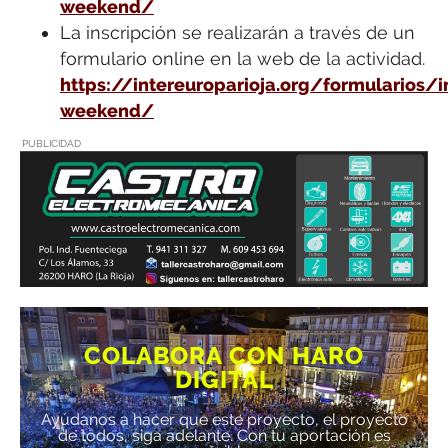
weekend/
La inscripción se realizarán a través de un
formulario online en la web de la actividad.
https://intereuroparioja.org/formularios/i
weekend/
PUBLICIDAD
COLABORA CON HARO
DIGITAL
Ayúdanos a hacer que este proyecto, el proyecto
de todos, siga adelante. Con tu aportación es