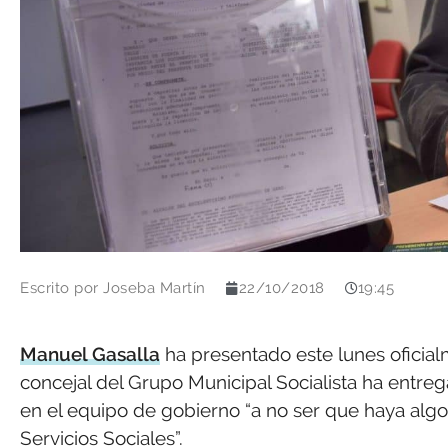
Escrito por
Joseba Martín
22/10/2018
19:45
Manuel Gasalla
ha presentado este lunes oficial
concejal del Grupo Municipal Socialista ha entre
en el equipo de gobierno “a no ser que haya algo
Servicios Sociales”.