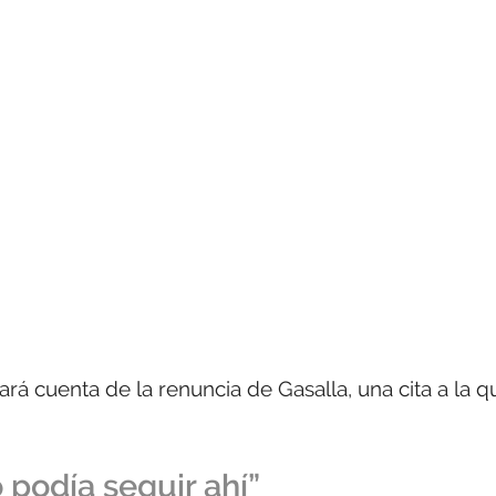
rá cuenta de la renuncia de Gasalla, una cita a la q
 podía seguir ahí”