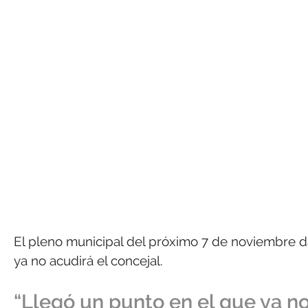
El pleno municipal del próximo 7 de noviembre da
ya no acudirá el concejal.
“Llegó un punto en el que ya no