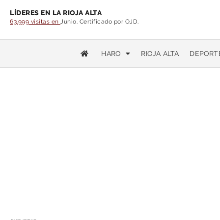
LÍDERES EN LA RIOJA ALTA
63.999 visitas en
Junio. Certificado por OJD.
HARO
RIOJA ALTA
DEPORT