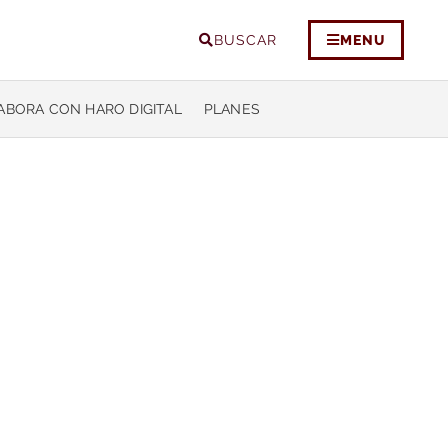
BUSCAR
MENU
ABORA CON HARO DIGITAL
PLANES