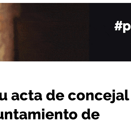
 abandona el Ayuntamiento de Haro
u acta de concejal
untamiento de