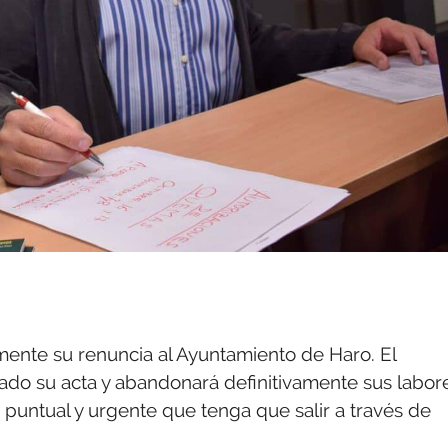
mente su renuncia al Ayuntamiento de Haro. El
gado su acta y abandonará definitivamente sus labor
 puntual y urgente que tenga que salir a través de