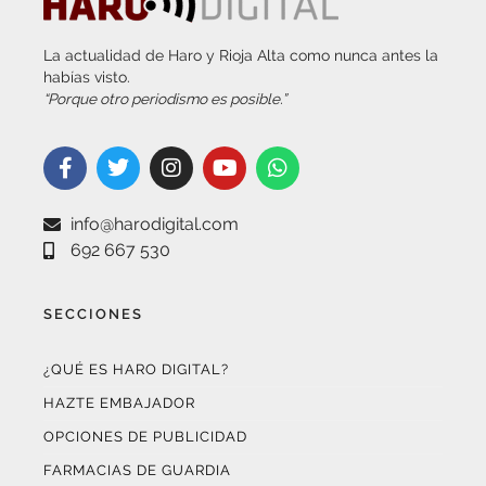
La actualidad de Haro y Rioja Alta como nunca antes la
habías visto.
“Porque otro periodismo es posible.”
info@harodigital.com
692 667 530
SECCIONES
¿QUÉ ES HARO DIGITAL?
HAZTE EMBAJADOR
OPCIONES DE PUBLICIDAD
FARMACIAS DE GUARDIA
EL TIEMPO (POR METEOSOJUELA)