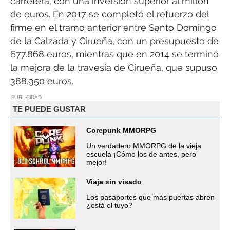
carretera, con una inversión superior al millón
de euros. En 2017 se completó el refuerzo del
firme en el tramo anterior entre Santo Domingo
de la Calzada y Cirueña, con un presupuesto de
677.868 euros, mientras que en 2014 se terminó
la mejora de la travesía de Cirueña, que supuso
388.950 euros.
PUBLICIDAD
TE PUEDE GUSTAR
Corepunk MMORPG
Un verdadero MMORPG de la vieja
escuela ¡Cómo los de antes, pero
mejor!
Viaja sin visado
Los pasaportes que más puertas abren
¿está el tuyo?