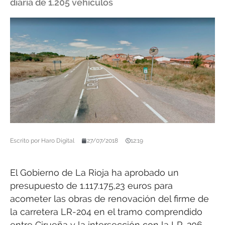
diaria de 1.205 vehículos
Escrito por
Haro Digital
27/07/2018
12:19
El Gobierno de La Rioja ha aprobado un
presupuesto de 1.117.175,23 euros para
acometer las obras de renovación del firme de
la carretera LR-204 en el tramo comprendido
entre Cirueña y la intersección con la LR-206.