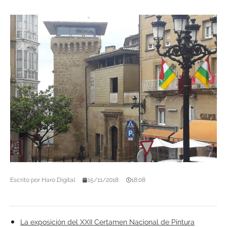
Escrito por
Haro Digital
15/11/2018
18:08
La exposición del XXII Certamen Nacional de Pintura