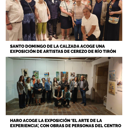
SANTO DOMINGO DE LA CALZADA ACOGE UNA
EXPOSICIÓN DE ARTISTAS DE CEREZO DE RÍO TIRÓN
HARO ACOGE LA EXPOSICIÓN ‘EL ARTE DE LA
EXPERIENCIA’, CON OBRAS DE PERSONAS DEL CENTRO