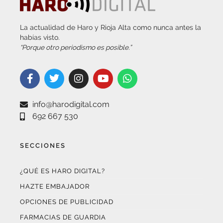
La actualidad de Haro y Rioja Alta como nunca antes la
habías visto.
“Porque otro periodismo es posible.”
info@harodigital.com
692 667 530
SECCIONES
¿QUÉ ES HARO DIGITAL?
HAZTE EMBAJADOR
OPCIONES DE PUBLICIDAD
FARMACIAS DE GUARDIA
EL TIEMPO (POR METEOSOJUELA)