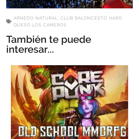
ARNEDO NATURAL
,
CLUB BALONCESTO HARO
,
QUESO LOS CAMEROS
También te puede
interesar...