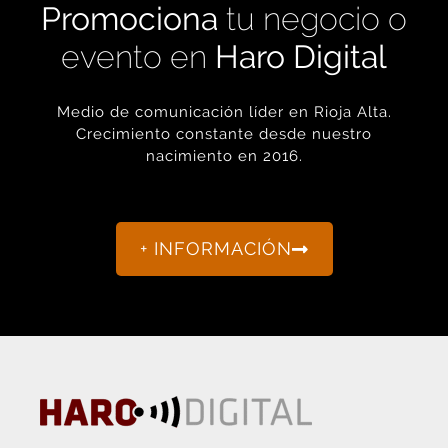
evento en
Haro Digital
Medio de comunicación líder en Rioja Alta.
Crecimiento constante desde nuestro
nacimiento en 2016.
+ INFORMACIÓN
La actualidad de Haro y Rioja Alta como nunca antes la
habías visto.