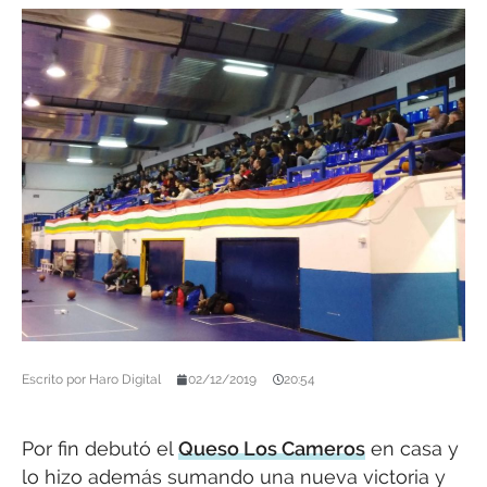
Escrito por
Haro Digital
02/12/2019
20:54
Por fin debutó el
Queso Los Cameros
en casa y
lo hizo además sumando una nueva victoria y