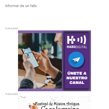
PUBLICIDAD
PUBLICIDAD