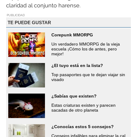
claridad al conjunto harense.
PUBLICIDAD
TE PUEDE GUSTAR
Corepunk MMORPG
Un verdadero MMORPG de la vieja
escuela ¡Cómo los de antes, pero
mejor!
¿El tuyo está en la lista?
Top pasaportes que te dejan viajar sin
visado
¿Sabías que existen?
Estas criaturas existen y parecen
sacadas de otro planeta
¿Conocías estos 5 consejos?
Consejos infalibles para eliminar la cal