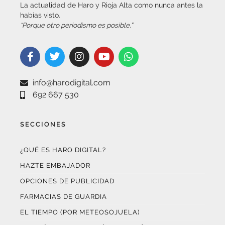
“Porque otro periodismo es posible.”
info@harodigital.com
692 667 530
SECCIONES
¿QUÉ ES HARO DIGITAL?
HAZTE EMBAJADOR
OPCIONES DE PUBLICIDAD
FARMACIAS DE GUARDIA
EL TIEMPO (POR METEOSOJUELA)
SUSCRÍBETE AL BOLETÍN ELECTRÓNICO