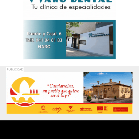
PUBLICIDAD
Promociona
tu negocio o