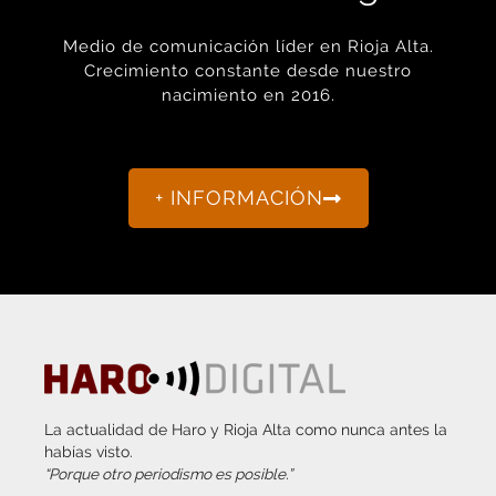
Medio de comunicación líder en Rioja Alta.
Crecimiento constante desde nuestro
nacimiento en 2016.
+ INFORMACIÓN
La actualidad de Haro y Rioja Alta como nunca antes la
habías visto.
“Porque otro periodismo es posible.”