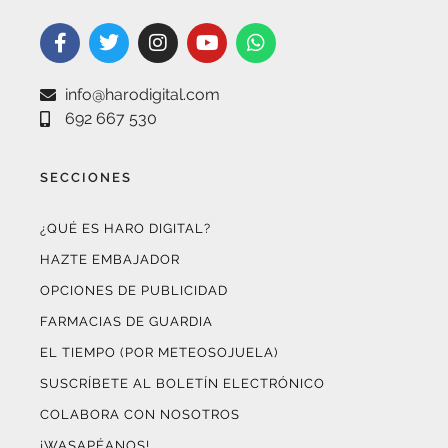
info@harodigital.com
692 667 530
SECCIONES
¿QUÉ ES HARO DIGITAL?
HAZTE EMBAJADOR
OPCIONES DE PUBLICIDAD
FARMACIAS DE GUARDIA
EL TIEMPO (POR METEOSOJUELA)
SUSCRÍBETE AL BOLETÍN ELECTRÓNICO
COLABORA CON NOSOTROS
¡WASAPÉANOS!
CONTACTO