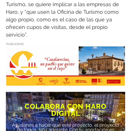
Turismo, se quiere implicar a las empresas de
Haro, y “que usen la Oficina de Turismo como
algo propio, como es el caso de las que ya
ofrecen cupos de visitas, desde el propio
servicio”.
PUBLICIDAD
COLABORA CON HARO
DIGITAL
Ayúdanos a hacer que este proyecto, el proyecto
de todos, siga adelante. Con tu aportación es