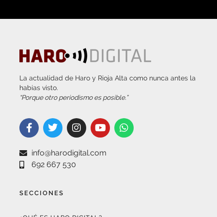
La actualidad de Haro y Rioja Alta como nunca antes la
habías visto.
“Porque otro periodismo es posible.”
info@harodigital.com
692 667 530
SECCIONES
¿QUÉ ES HARO DIGITAL?