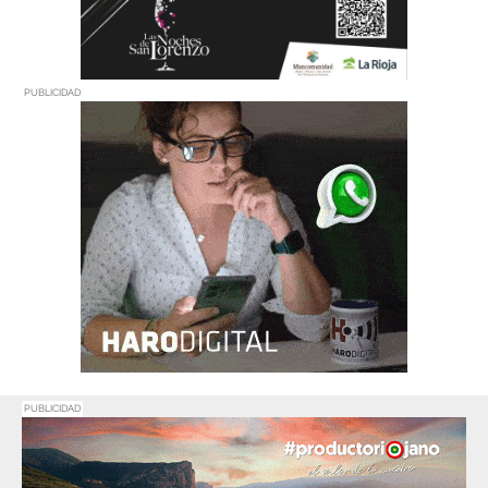
PUBLICIDAD
PUBLICIDAD