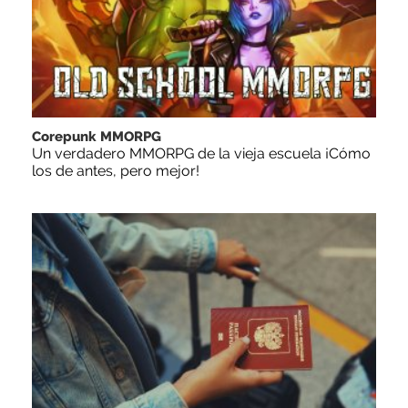
Corepunk MMORPG
Un verdadero MMORPG de la vieja escuela ¡Cómo
los de antes, pero mejor!