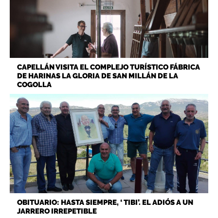
CAPELLÁN VISITA EL COMPLEJO TURÍSTICO FÁBRICA
DE HARINAS LA GLORIA DE SAN MILLÁN DE LA
COGOLLA
OBITUARIO: HASTA SIEMPRE, ‘ TIBI’. EL ADIÓS A UN
JARRERO IRREPETIBLE