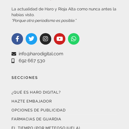
habías visto.
“Porque otro periodismo es posible.”
info@harodigital.com
692 667 530
SECCIONES
¿QUÉ ES HARO DIGITAL?
HAZTE EMBAJADOR
OPCIONES DE PUBLICIDAD
FARMACIAS DE GUARDIA
EL TIEMPO (POR METEOSOJUELA)
SUSCRÍBETE AL BOLETÍN ELECTRÓNICO