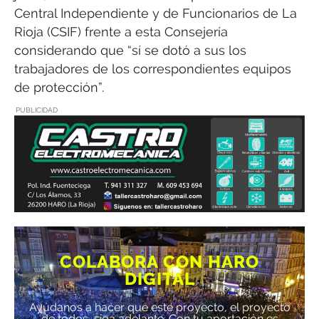
Central Independiente y de Funcionarios de La
Rioja (CSIF) frente a esta Consejería
considerando que “sí se dotó a sus los
trabajadores de los correspondientes equipos
de protección”.
PUBLICIDAD
COLABORA CON HARO
DIGITAL
Ayúdanos a hacer que este proyecto, el proyecto
de todos, siga adelante. Con tu aportación es