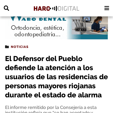
PUBLICIDAD
NOTICIAS
El Defensor del Pueblo
defiende la atención a los
usuarios de las residencias de
personas mayores riojanas
durante el estado de alarma
El informe remitido por la Consejería a esta
institución refleja que “se han aceptado y