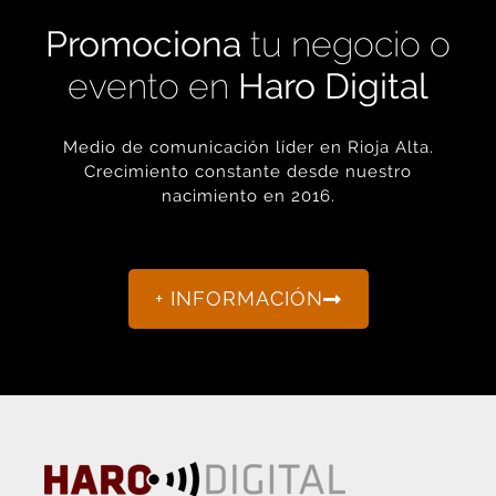
Promociona
tu negocio o
evento en
Haro Digital
Medio de comunicación líder en Rioja Alta.
Crecimiento constante desde nuestro
nacimiento en 2016.
+ INFORMACIÓN
La actualidad de Haro y Rioja Alta como nunca antes la