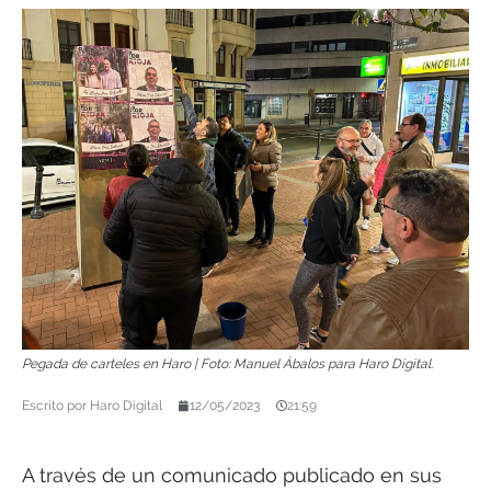
Pegada de carteles en Haro | Foto: Manuel Ábalos para Haro Digital.
Escrito por
Haro Digital
12/05/2023
21:59
A través de un comunicado publicado en sus