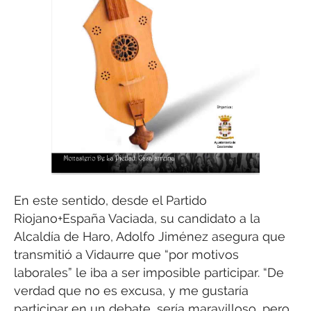
En este sentido, desde el Partido
Riojano+España Vaciada, su candidato a la
Alcaldía de Haro, Adolfo Jiménez asegura que
transmitió a Vidaurre que “por motivos
laborales” le iba a ser imposible participar. “De
verdad que no es excusa, y me gustaría
participar en un debate, sería maravilloso, pero