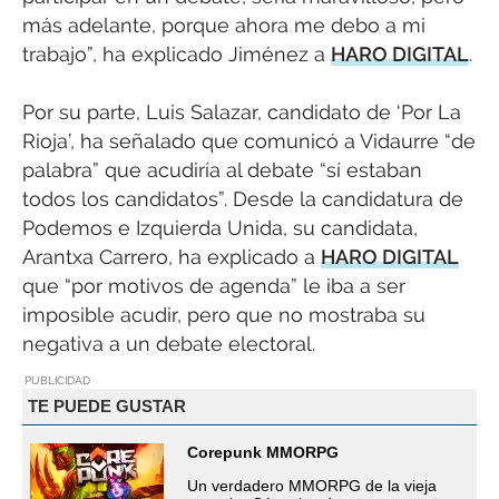
más adelante, porque ahora me debo a mi
trabajo”, ha explicado Jiménez a
HARO DIGITAL
.
Por su parte, Luis Salazar, candidato de ‘Por La
Rioja’, ha señalado que comunicó a Vidaurre “de
palabra” que acudiría al debate “sí estaban
todos los candidatos”. Desde la candidatura de
Podemos e Izquierda Unida, su candidata,
Arantxa Carrero, ha explicado a
HARO DIGITAL
que “por motivos de agenda” le iba a ser
imposible acudir, pero que no mostraba su
negativa a un debate electoral.
PUBLICIDAD
TE PUEDE GUSTAR
Corepunk MMORPG
Un verdadero MMORPG de la vieja