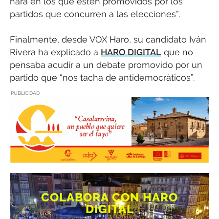
hará en los que estén promovidos por los
partidos que concurren a las elecciones”.
Finalmente, desde VOX Haro, su candidato Iván
Rivera ha explicado a
HARO DIGITAL
que no
pensaba acudir a un debate promovido por un
partido que “nos tacha de antidemocráticos”.
PUBLICIDAD
COLABORA CON HARO
DIGITAL