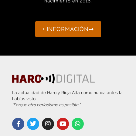
+ INFORMACIÓN
La actualidad de Haro y Rioja Alta como nunca antes la
habías visto.
“Porque otro periodismo es posible.”
info@harodigital.com