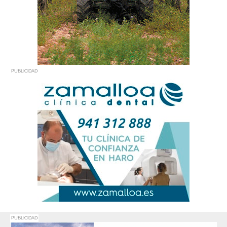
PUBLICIDAD
PUBLICIDAD