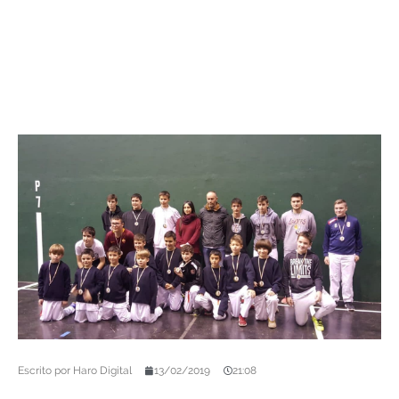
Escrito por
Haro Digital
13/02/2019
21:08