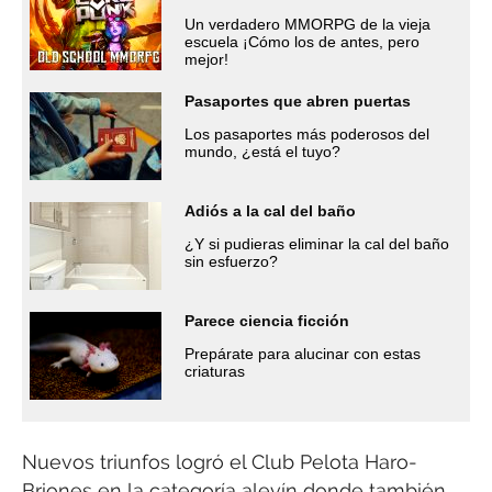
Un verdadero MMORPG de la vieja
escuela ¡Cómo los de antes, pero
mejor!
Pasaportes que abren puertas
Los pasaportes más poderosos del
mundo, ¿está el tuyo?
Adiós a la cal del baño
¿Y si pudieras eliminar la cal del baño
sin esfuerzo?
Parece ciencia ficción
Prepárate para alucinar con estas
criaturas
Nuevos triunfos logró el Club Pelota Haro-
Briones en la categoría alevín donde también