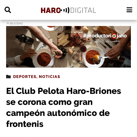
PUBLICIDAD
DEPORTES
,
NOTICIAS
El Club Pelota Haro-Briones
se corona como gran
campeón autonómico de
frontenis