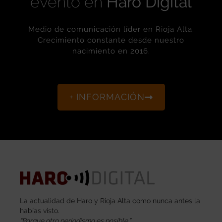
nacimiento en 2016.
+ INFORMACIÓN
La actualidad de Haro y Rioja Alta como nunca antes la
habías visto.
“Porque otro periodismo es posible.”