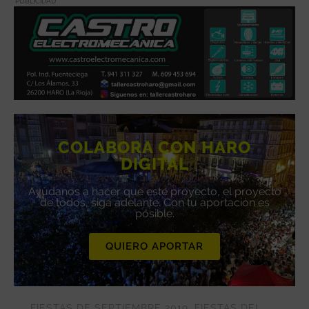
PUBLICIDAD
COLABORA CON HARO
DIGITAL
Ayúdanos a hacer que este proyecto, el proyecto
de todos, siga adelante. Con tu aportación es
posible.
QUIERO APORTAR
FIESTAS DE SEPTIEMBRE 2019
,
FIESTAS DEL