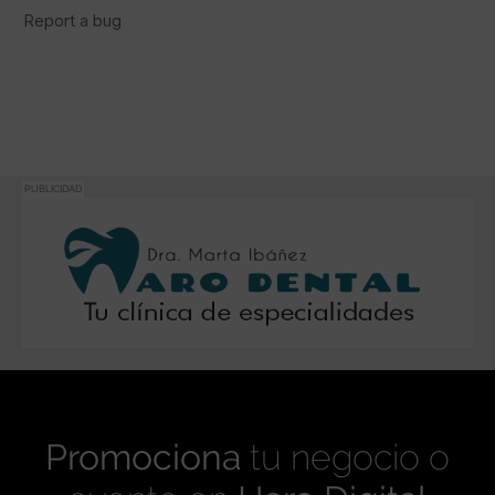
PUBLICIDAD
Promociona
tu negocio o
evento en
Haro Digital
Medio de comunicación líder en Rioja Alta.
Crecimiento constante desde nuestro