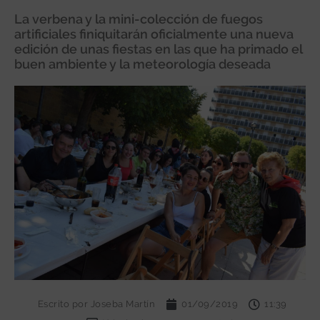
La verbena y la mini-colección de fuegos
artificiales finiquitarán oficialmente una nueva
edición de unas fiestas en las que ha primado el
buen ambiente y la meteorología deseada
Escrito por
Joseba Martín
01/09/2019
11:39