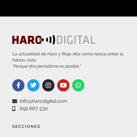
La actualidad de Haro y Rioja Alta como nunca antes la
habías visto.
“Porque otro periodismo es posible.”
info@harodigital.com
692 667 530
SECCIONES
¿QUÉ ES HARO DIGITAL?