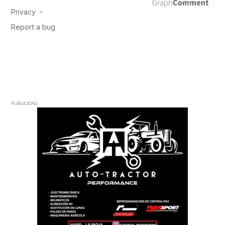
PUBLICIDAD
PUBLICIDAD