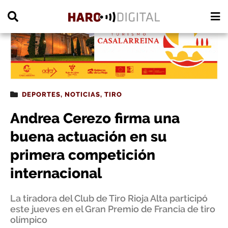
PUBLICIDAD
DEPORTES
,
NOTICIAS
,
TIRO
Andrea Cerezo firma una
buena actuación en su
primera competición
internacional
La tiradora del Club de Tiro Rioja Alta participó
este jueves en el Gran Premio de Francia de tiro
olímpico