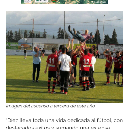
Imagen del ascenso a tercera de este año.
“Díez lleva toda una vida dedicada al fútbol, con
destacados éxitos y sumando una extensa