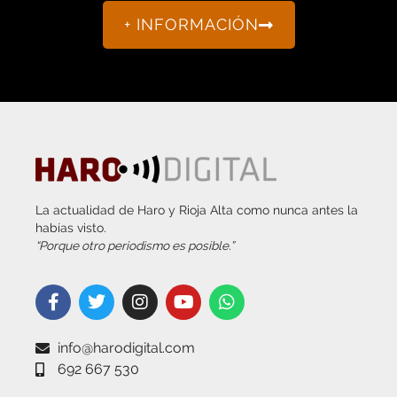
La actualidad de Haro y Rioja Alta como nunca antes la
habías visto.
“Porque otro periodismo es posible.”
info@harodigital.com
692 667 530
SECCIONES