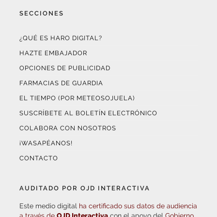
¿QUÉ ES HARO DIGITAL?
HAZTE EMBAJADOR
OPCIONES DE PUBLICIDAD
FARMACIAS DE GUARDIA
EL TIEMPO (POR METEOSOJUELA)
SUSCRÍBETE AL BOLETÍN ELECTRÓNICO
COLABORA CON NOSOTROS
¡WASAPÉANOS!
CONTACTO
AUDITADO POR OJD INTERACTIVA
Este medio digital
ha certificado sus datos de audiencia
a través de
OJD Interactiva
con el apoyo del
Gobierno
de La Rioja.