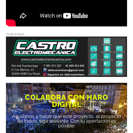
PUBLICIDAD
COLABORA CON HARO
DIGITAL
Ayúdanos a hacer que este proyecto, el proyecto
de todos, siga adelante. Con tu aportación es
posible.