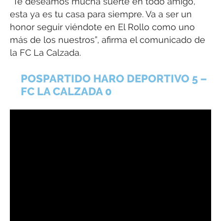
“Te deseamos mucha suerte en todo amigo,
esta ya es tu casa para siempre. Va a ser un
honor seguir viéndote en El Rollo como uno
más de los nuestros”, afirma el comunicado de
la FC La Calzada.
POSPARTIDO HARO DEPORTIVO 5 –
FC LA CALZADA 0