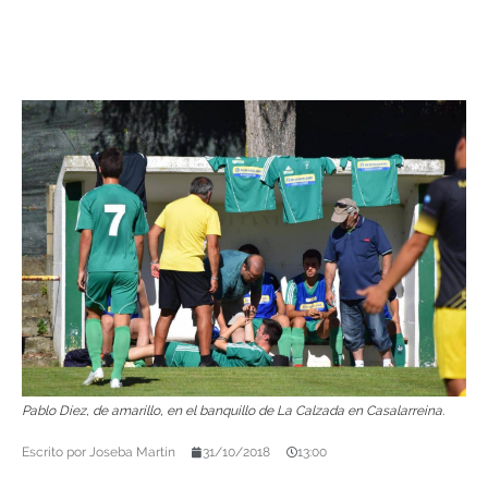
Pablo Díez, de amarillo, en el banquillo de La Calzada en Casalarreina.
Escrito por
Joseba Martín
31/10/2018
13:00