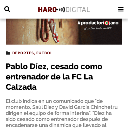
PUBLICIDAD
DEPORTES
,
FÚTBOL
Pablo Díez, cesado como
entrenador de la FC La
Calzada
El club indica en un comunicado que "de
momento, Saúl Díez y David García Chinchetru
dirigen el equipo de forma interina". "Díez ha
sido cesado como entrenador después de
encadenarse una dinámica que llevado al