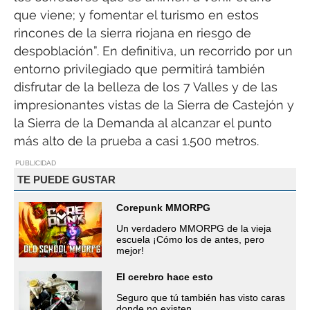
que viene; y fomentar el turismo en estos
rincones de la sierra riojana en riesgo de
despoblación”. En definitiva, un recorrido por un
entorno privilegiado que permitirá también
disfrutar de la belleza de los 7 Valles y de las
impresionantes vistas de la Sierra de Castejón y
la Sierra de la Demanda al alcanzar el punto
más alto de la prueba a casi 1.500 metros.
PUBLICIDAD
TE PUEDE GUSTAR
Corepunk MMORPG
Un verdadero MMORPG de la vieja
escuela ¡Cómo los de antes, pero
mejor!
El cerebro hace esto
Seguro que tú también has visto caras
donde no existen