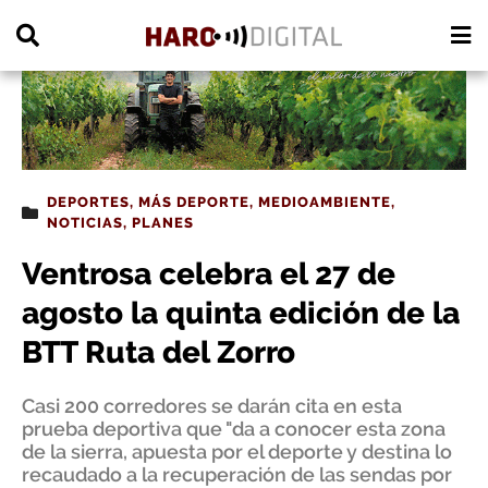
PUBLICIDAD
DEPORTES
,
MÁS DEPORTE
,
MEDIOAMBIENTE
,
NOTICIAS
,
PLANES
Ventrosa celebra el 27 de
agosto la quinta edición de la
BTT Ruta del Zorro
Casi 200 corredores se darán cita en esta
prueba deportiva que "da a conocer esta zona
de la sierra, apuesta por el deporte y destina lo
recaudado a la recuperación de las sendas por