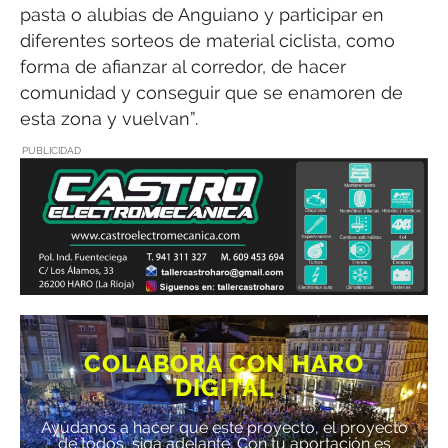
pasta o alubias de Anguiano y participar en
diferentes sorteos de material ciclista, como
forma de afianzar al corredor, de hacer
comunidad y conseguir que se enamoren de
esta zona y vuelvan”.
PUBLICIDAD
COLABORA CON HARO
DIGITAL
Ayúdanos a hacer que este proyecto, el proyecto
de todos, siga adelante. Con tu aportación es