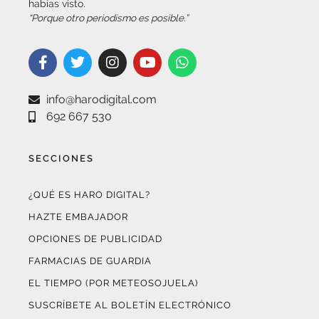
info@harodigital.com
692 667 530
SECCIONES
¿QUÉ ES HARO DIGITAL?
HAZTE EMBAJADOR
OPCIONES DE PUBLICIDAD
FARMACIAS DE GUARDIA
EL TIEMPO (POR METEOSOJUELA)
SUSCRÍBETE AL BOLETÍN ELECTRÓNICO
COLABORA CON NOSOTROS