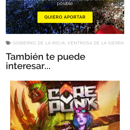
posible.
QUIERO APORTAR
GOBIERNO DE LA RIOJA
,
VENTROSA DE LA SIERRA
También te puede
interesar...