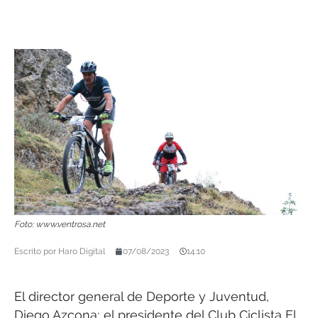
Foto: www.ventrosa.net
Escrito por
Haro Digital
07/08/2023
14:10
El director general de Deporte y Juventud,
Diego Azcona; el presidente del Club Ciclista El