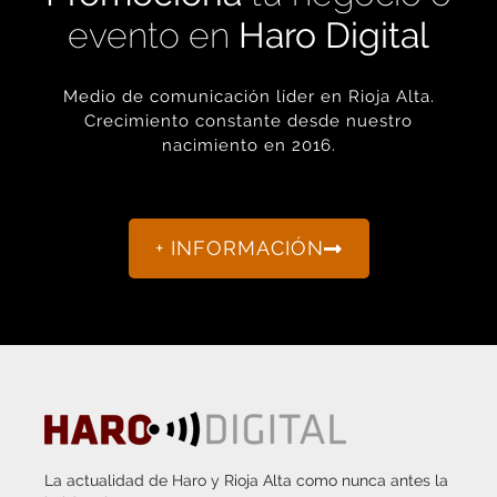
Medio de comunicación líder en Rioja Alta.
Crecimiento constante desde nuestro
nacimiento en 2016.
+ INFORMACIÓN
La actualidad de Haro y Rioja Alta como nunca antes la
habías visto.
“Porque otro periodismo es posible.”