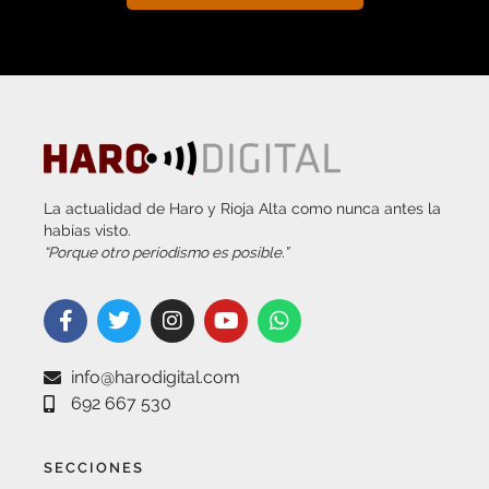
La actualidad de Haro y Rioja Alta como nunca antes la
habías visto.
“Porque otro periodismo es posible.”
info@harodigital.com
692 667 530
SECCIONES
¿QUÉ ES HARO DIGITAL?