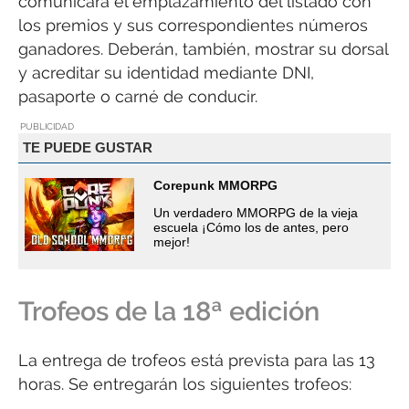
comunicará el emplazamiento del listado con
los premios y sus correspondientes números
ganadores. Deberán, también, mostrar su dorsal
y acreditar su identidad mediante DNI,
pasaporte o carné de conducir.
PUBLICIDAD
TE PUEDE GUSTAR
Corepunk MMORPG
Un verdadero MMORPG de la vieja
escuela ¡Cómo los de antes, pero
mejor!
Trofeos de la 18ª edición
La entrega de trofeos está prevista para las 13
horas. Se entregarán los siguientes trofeos: