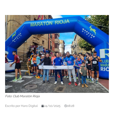
Foto: Club Maratón Rioja
Escrito por
Haro Digital
24/10/2025
08:28