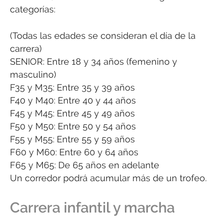
categorías:
(Todas las edades se consideran el día de la
carrera)
SENIOR: Entre 18 y 34 años (femenino y
masculino)
F35 y M35: Entre 35 y 39 años
F40 y M40: Entre 40 y 44 años
F45 y M45: Entre 45 y 49 años
F50 y M50: Entre 50 y 54 años
F55 y M55: Entre 55 y 59 años
F60 y M60: Entre 60 y 64 años
F65 y M65: De 65 años en adelante
Un corredor podrá acumular más de un trofeo.
Carrera infantil y marcha