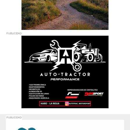
PUBLICIDAD
PUBLICIDAD