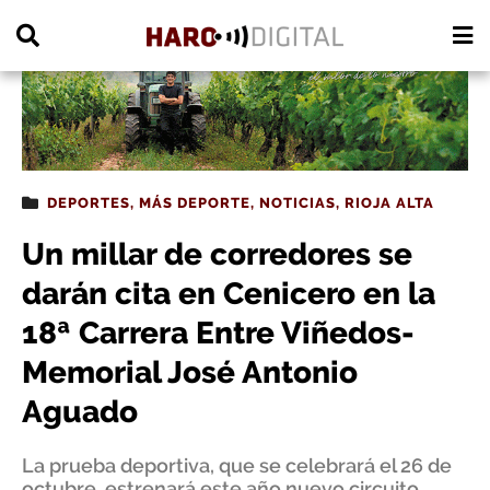
PUBLICIDAD
DEPORTES
,
MÁS DEPORTE
,
NOTICIAS
,
RIOJA ALTA
Un millar de corredores se
darán cita en Cenicero en la
18ª Carrera Entre Viñedos-
Memorial José Antonio
Aguado
La prueba deportiva, que se celebrará el 26 de
octubre, estrenará este año nuevo circuito