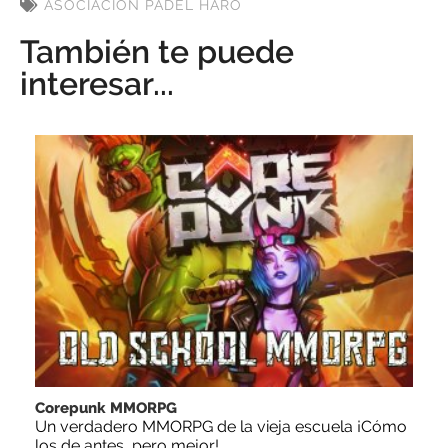
ASOCIACIÓN PÁDEL HARO
También te puede
interesar...
Corepunk MMORPG
Un verdadero MMORPG de la vieja escuela ¡Cómo
los de antes, pero mejor!