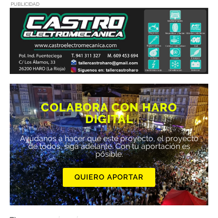
PUBLICIDAD
COLABORA CON HARO
DIGITAL
Ayúdanos a hacer que este proyecto, el proyecto
de todos, siga adelante. Con tu aportación es
posible.
QUIERO APORTAR