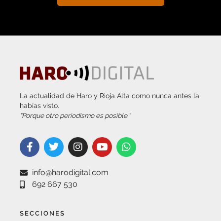
La actualidad de Haro y Rioja Alta como nunca antes la
habías visto.
“Porque otro periodismo es posible.”
info@harodigital.com
692 667 530
SECCIONES