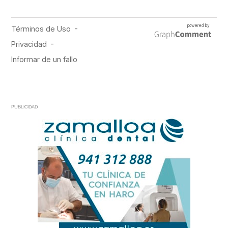
PUBLICIDAD
PUBLICIDAD