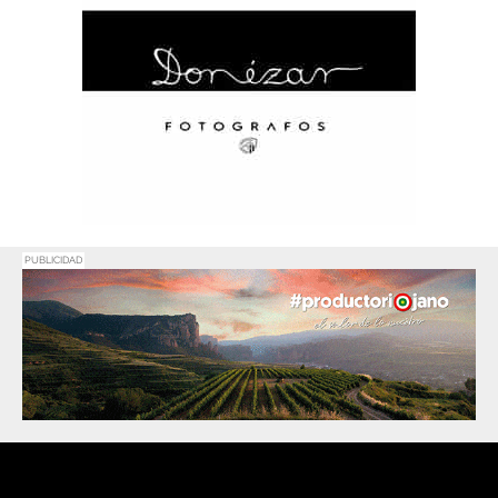
PUBLICIDAD
Promociona
tu negocio o