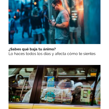
¿Sabes qué baja tu ánimo?
Lo haces todos los días y afecta cómo te sientes