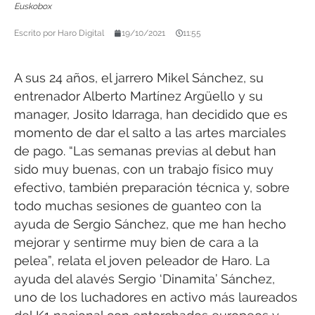
Euskobox
Escrito por
Haro Digital
19/10/2021
11:55
A sus 24 años, el jarrero Mikel Sánchez, su
entrenador Alberto Martínez Argüello y su
manager, Josito Idarraga, han decidido que es
momento de dar el salto a las artes marciales
de pago. “Las semanas previas al debut han
sido muy buenas, con un trabajo físico muy
efectivo, también preparación técnica y, sobre
todo muchas sesiones de guanteo con la
ayuda de Sergio Sánchez, que me han hecho
mejorar y sentirme muy bien de cara a la
pelea”, relata el joven peleador de Haro. La
ayuda del alavés Sergio ‘Dinamita’ Sánchez,
uno de los luchadores en activo más laureados