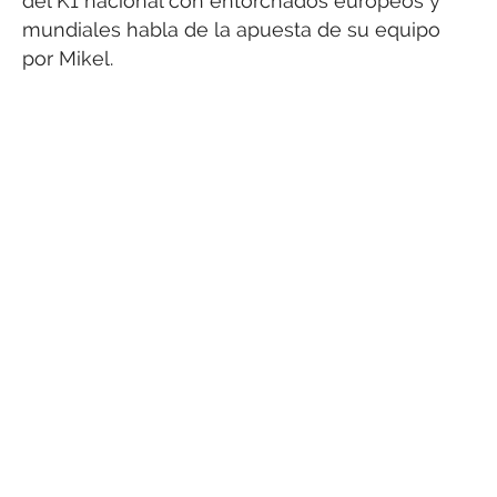
del K1 nacional con entorchados europeos y
mundiales habla de la apuesta de su equipo
por Mikel.