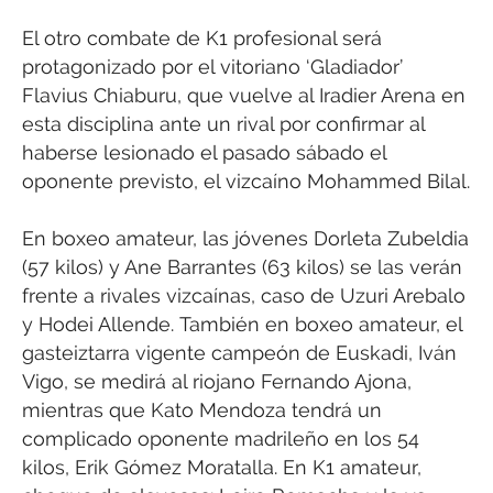
El otro combate de K1 profesional será
protagonizado por el vitoriano ‘Gladiador’
Flavius Chiaburu, que vuelve al Iradier Arena en
esta disciplina ante un rival por confirmar al
haberse lesionado el pasado sábado el
oponente previsto, el vizcaíno Mohammed Bilal.
En boxeo amateur, las jóvenes Dorleta Zubeldia
(57 kilos) y Ane Barrantes (63 kilos) se las verán
frente a rivales vizcaínas, caso de Uzuri Arebalo
y Hodei Allende. También en boxeo amateur, el
gasteiztarra vigente campeón de Euskadi, Iván
Vigo, se medirá al riojano Fernando Ajona,
mientras que Kato Mendoza tendrá un
complicado oponente madrileño en los 54
kilos, Erik Gómez Moratalla. En K1 amateur,