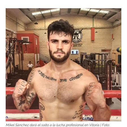
Mikel Sánchez dará el salto a la lucha profesional en Vitoria | Foto: