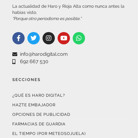
habías visto.
“Porque otro periodismo es posible.”
info@harodigital.com
692 667 530
SECCIONES
¿QUÉ ES HARO DIGITAL?
HAZTE EMBAJADOR
OPCIONES DE PUBLICIDAD
FARMACIAS DE GUARDIA
EL TIEMPO (POR METEOSOJUELA)
SUSCRÍBETE AL BOLETÍN ELECTRÓNICO