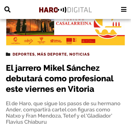
PUBLICIDAD
DEPORTES
,
MÁS DEPORTE
,
NOTICIAS
El jarrero Mikel Sánchez
debutará como profesional
este viernes en Vitoria
El de Haro, que sigue los pasos de su hermano
Ander, compartirá cartel con figuras como
Natxo y Fran Mendoza, Tetef y el 'Gladiador'
Flavius Chiaburu