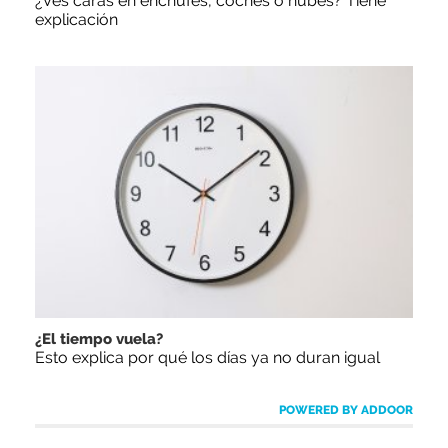
¿Ves caras en enchufes, coches o nubes? Tiene
explicación
¿El tiempo vuela?
Esto explica por qué los días ya no duran igual
POWERED BY ADDOOR