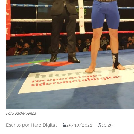
Foto: Iradier Arena
Escrito por
Haro Digital
25/10/2021
10:29