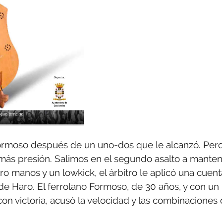
Formoso después de un uno-dos que le alcanzó. Per
más presión. Salimos en el segundo asalto a mante
o manos y un lowkick, el árbitro le aplicó una cuent
or de Haro. El ferrolano Formoso, de 30 años, y con un
n victoria, acusó la velocidad y las combinaciones