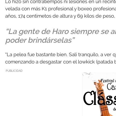
Lo hizo sin contratiempos ni lesiones en un recin
velada con más K1 profesional y boxeo profesional.
años, 174 centímetos de altura y 69 kilos de peso
“La gente de Haro siempre se al
poder brindárselas”
“La pelea fue bastante bien. Salí tranquilo, a ver
comenzando a desgastar con el lowkick (patada ba
PUBLICIDAD