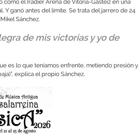
to como el Iradier Arena de Vitoria-Gasteiz en una
 Y ganó antes del límite. Se trata del jarrero de 24
, Mikel Sánchez.
egra de mis victorias y yo de
 que es lo que teníamos enfrente, metiendo presión y
ja)”, explica el propio Sánchez.