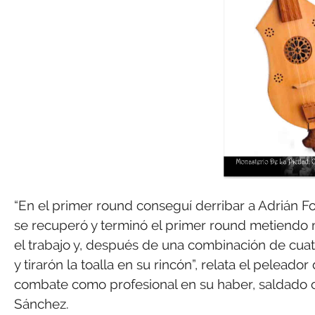
“En el primer round conseguí derribar a Adrián 
se recuperó y terminó el primer round metiendo 
el trabajo y, después de una combinación de cuatr
y tirarón la toalla en su rincón”, relata el pelead
combate como profesional en su haber, saldado co
Sánchez.