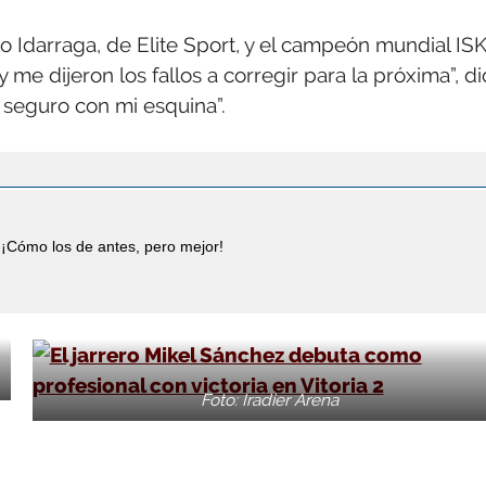
o Idarraga, de Elite Sport, y el campeón mundial IS
me dijeron los fallos a corregir para la próxima”, di
 seguro con mi esquina”.
¡Cómo los de antes, pero mejor!
Foto: Iradier Arena