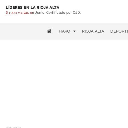
LÍDERES EN LA RIOJA ALTA
63.999 visitas en
Junio. Certificado por OJD.
HARO
RIOJA ALTA
DEPORT