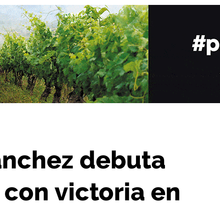
rofesional con victoria en Vitoria
Sánchez debuta
con victoria en