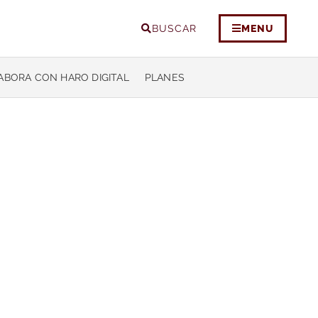
BUSCAR
MENU
ABORA CON HARO DIGITAL
PLANES