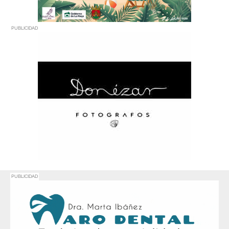
PUBLICIDAD
PUBLICIDAD