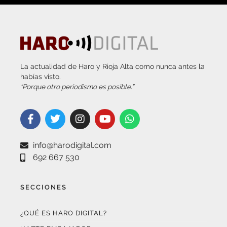
La actualidad de Haro y Rioja Alta como nunca antes la
habías visto.
“Porque otro periodismo es posible.”
info@harodigital.com
692 667 530
SECCIONES
¿QUÉ ES HARO DIGITAL?
HAZTE EMBAJADOR