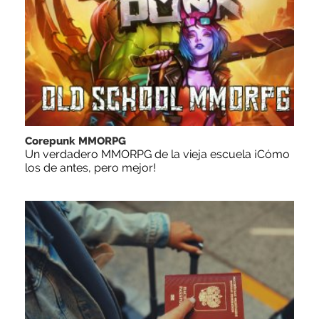
Corepunk MMORPG
Un verdadero MMORPG de la vieja escuela ¡Cómo
los de antes, pero mejor!