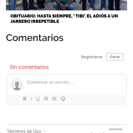
OBITUARIO: HASTA SIEMPRE, ‘ TIBI’. EL ADIÓS A UN
JARRERO IRREPETIBLE
Comentarios