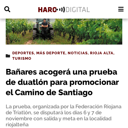
PUBLICIDAD
DEPORTES
,
MÁS DEPORTE
,
NOTICIAS
,
RIOJA ALTA
,
TURISMO
Bañares acogerá una prueba
de duatlón para promocionar
el Camino de Santiago
La prueba, organizada por la Federación Riojana
de Triatlón, se disputará los días 6 y 7 de
noviembre con salida y meta en la localidad
riojalteña