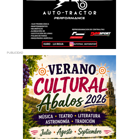
PUBLICIDAD