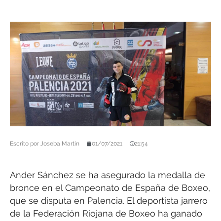
Escrito por
Joseba Martín
01/07/2021
21:54
Ander Sánchez se ha asegurado la medalla de
bronce en el Campeonato de España de Boxeo,
que se disputa en Palencia. El deportista jarrero
de la Federación Riojana de Boxeo ha ganado