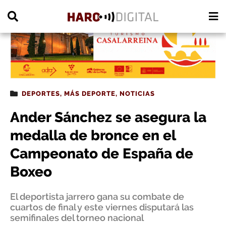
PUBLICIDAD
DEPORTES
,
MÁS DEPORTE
,
NOTICIAS
Ander Sánchez se asegura la
medalla de bronce en el
Campeonato de España de
Boxeo
El deportista jarrero gana su combate de
cuartos de final y este viernes disputará las
semifinales del torneo nacional