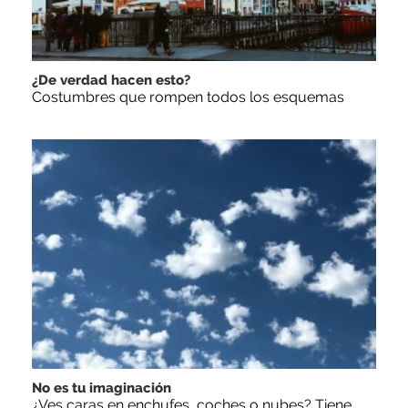
¿De verdad hacen esto?
Costumbres que rompen todos los esquemas
No es tu imaginación
¿Ves caras en enchufes, coches o nubes? Tiene