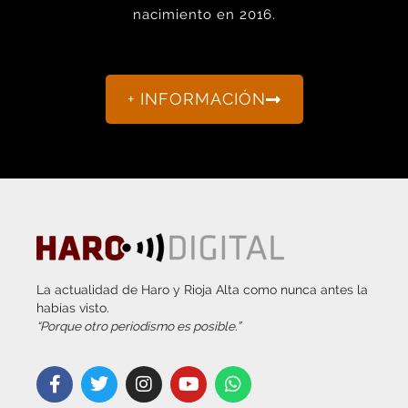
+ INFORMACIÓN
La actualidad de Haro y Rioja Alta como nunca antes la
habías visto.
“Porque otro periodismo es posible.”
info@harodigital.com