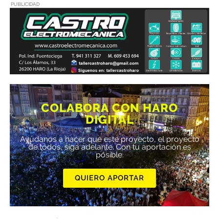
PUBLICIDAD
COLABORA CON HARO
DIGITAL
Ayúdanos a hacer que este proyecto, el proyecto
de todos, siga adelante. Con tu aportación es
posible.
QUIERO APORTAR