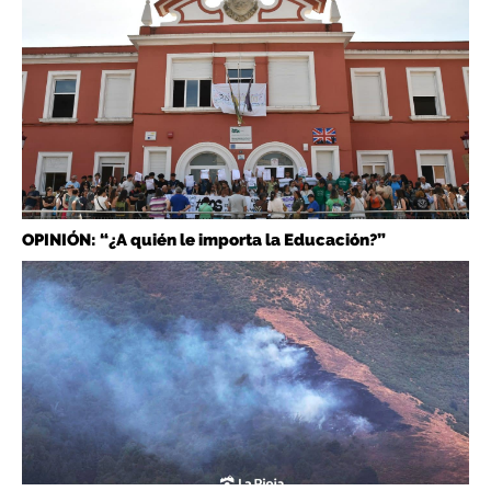
OPINIÓN: “¿A quién le importa la Educación?”