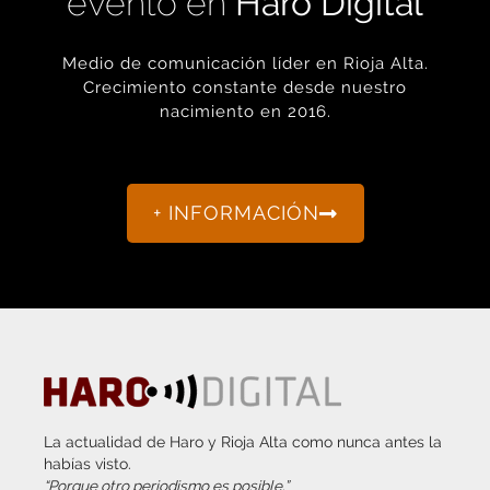
evento en
Haro Digital
Medio de comunicación líder en Rioja Alta.
Crecimiento constante desde nuestro
nacimiento en 2016.
+ INFORMACIÓN
La actualidad de Haro y Rioja Alta como nunca antes la
habías visto.
“Porque otro periodismo es posible.”