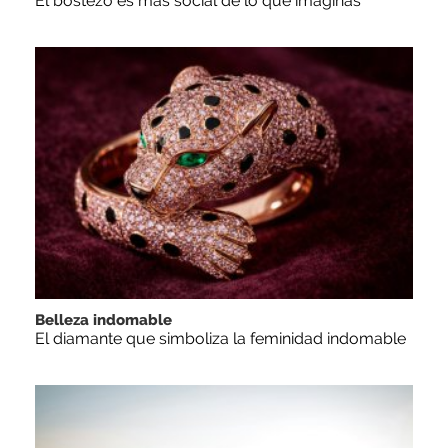
El bostezo es más social de lo que imaginas
Belleza indomable
El diamante que simboliza la feminidad indomable