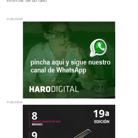
PUBLICIDAD
PUBLICIDAD