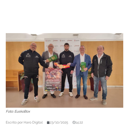
Foto: EuskoBox
Escrito por
Haro Digital
23/10/2025
14:22