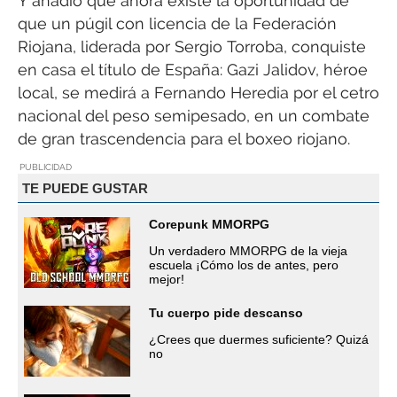
Y añadió que ahora existe la oportunidad de
que un púgil con licencia de la Federación
Riojana, liderada por Sergio Torroba, conquiste
en casa el título de España: Gazi Jalidov, héroe
local, se medirá a Fernando Heredia por el cetro
nacional del peso semipesado, en un combate
de gran trascendencia para el boxeo riojano.
PUBLICIDAD
TE PUEDE GUSTAR
Corepunk MMORPG
Un verdadero MMORPG de la vieja
escuela ¡Cómo los de antes, pero
mejor!
Tu cuerpo pide descanso
¿Crees que duermes suficiente? Quizá
no