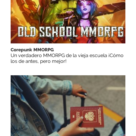
Corepunk MMORPG
Un verdadero MMORPG de la vieja escuela ¡Cómo
los de antes, pero mejor!