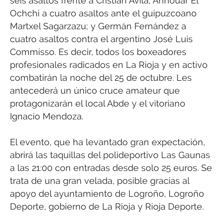
seis asaltos frente a Cristian Avila; Annouar El
Ochchi a cuatro asaltos ante el guipuzcoano
Martxel Sagarzazu; y Germán Fernández a
cuatro asaltos contra el argentino José Luis
Commisso. Es decir, todos los boxeadores
profesionales radicados en La Rioja y en activo
combatirán la noche del 25 de octubre. Les
antecederá un único cruce amateur que
protagonizarán el local Abde y el vitoriano
Ignacio Mendoza.
El evento, que ha levantado gran expectación,
abrirá las taquillas del polideportivo Las Gaunas
a las 21:00 con entradas desde solo 25 euros. Se
trata de una gran velada, posible gracias al
apoyo del ayuntamiento de Logroño, Logroño
Deporte, gobierno de La Rioja y Rioja Deporte.