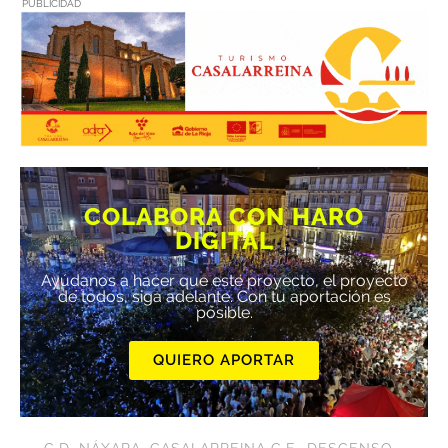
PUBLICIDAD
COLABORA CON HARO
DIGITAL
Ayúdanos a hacer que este proyecto, el proyecto
de todos, siga adelante. Con tu aportación es
posible.
QUIERO APORTAR