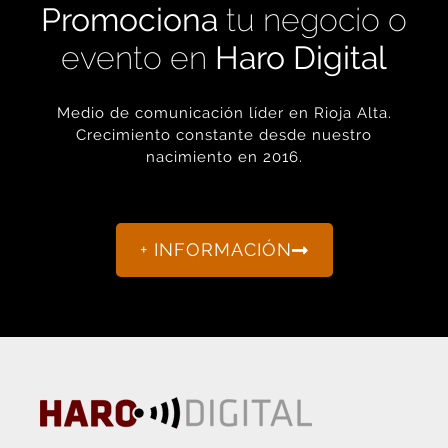
evento en
Haro Digital
Medio de comunicación líder en Rioja Alta.
Crecimiento constante desde nuestro
nacimiento en 2016.
+ INFORMACIÓN
La actualidad de Haro y Rioja Alta como nunca antes la
habías visto.