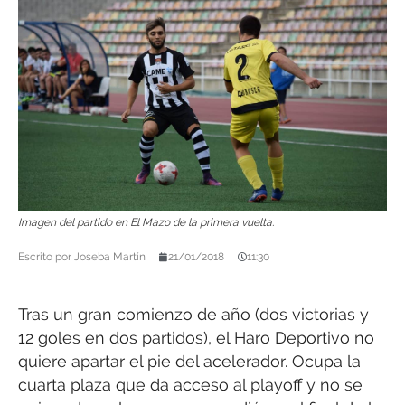
Imagen del partido en El Mazo de la primera vuelta.
Escrito por
Joseba Martín
21/01/2018
11:30
Tras un gran comienzo de año (dos victorias y
12 goles en dos partidos), el Haro Deportivo no
quiere apartar el pie del acelerador. Ocupa la
cuarta plaza que da acceso al playoff y no se