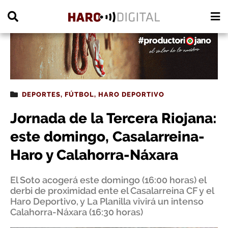
PUBLICIDAD
DEPORTES
,
FÚTBOL
,
HARO DEPORTIVO
Jornada de la Tercera Riojana:
este domingo, Casalarreina-
Haro y Calahorra-Náxara
El Soto acogerá este domingo (16:00 horas) el
derbi de proximidad ente el Casalarreina CF y el
Haro Deportivo, y La Planilla vivirá un intenso
Calahorra-Náxara (16:30 horas)