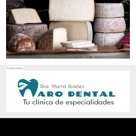
PUBLICIDAD
Promociona
tu negocio o