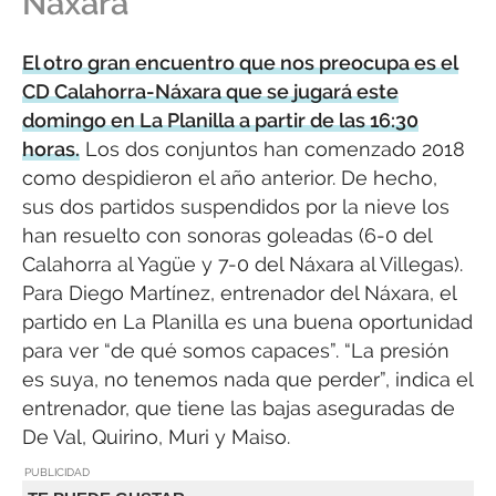
Náxara
El otro gran encuentro que nos preocupa es el
CD Calahorra-Náxara que se jugará este
domingo en La Planilla a partir de las 16:30
horas.
Los dos conjuntos han comenzado 2018
como despidieron el año anterior. De hecho,
sus dos partidos suspendidos por la nieve los
han resuelto con sonoras goleadas (6-0 del
Calahorra al Yagüe y 7-0 del Náxara al Villegas).
Para Diego Martínez, entrenador del Náxara, el
partido en La Planilla es una buena oportunidad
para ver “de qué somos capaces”. “La presión
es suya, no tenemos nada que perder”, indica el
entrenador, que tiene las bajas aseguradas de
De Val, Quirino, Muri y Maiso.
PUBLICIDAD