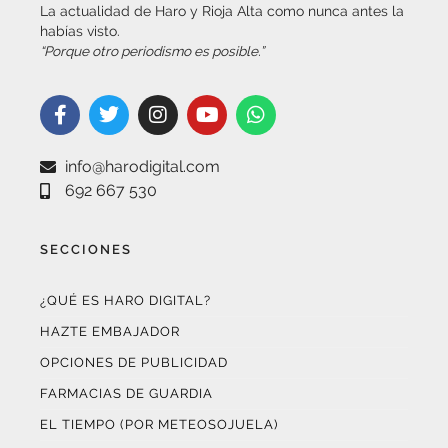
“Porque otro periodismo es posible.”
info@harodigital.com
692 667 530
SECCIONES
¿QUÉ ES HARO DIGITAL?
HAZTE EMBAJADOR
OPCIONES DE PUBLICIDAD
FARMACIAS DE GUARDIA
EL TIEMPO (POR METEOSOJUELA)
SUSCRÍBETE AL BOLETÍN ELECTRÓNICO