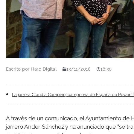
Escrito por
Haro Digital
13/11/2018
18:30
La jarrera Claudia Campino, campeona de España de Powerli
A través de un comunicado, el Ayuntamiento de H
jarrero Ander Sánchez y ha anunciado que “se tra