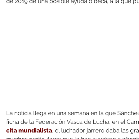
de 2019 de una posible ayuda o beca, a la que pue
La noticia llega en una semana en la que Sánche
ficha de la Federación Vasca de Lucha, en el 
cita mundialista
, el luchador jarrero daba las g
muchos particulares que le han ayudado a afront