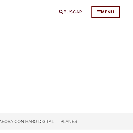
BUSCAR
MENU
ABORA CON HARO DIGITAL
PLANES