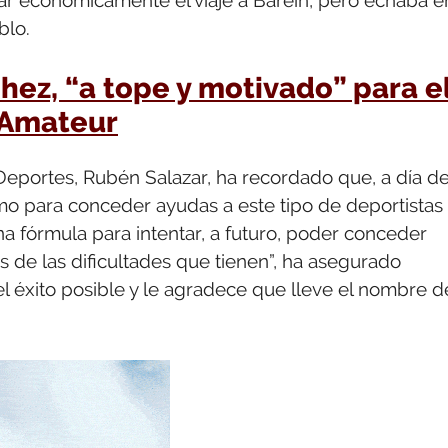
blo.
ez, “a tope y motivado” para e
Amateur
 Deportes, Rubén Salazar, ha recordado que, a día d
o para conceder ayudas a este tipo de deportistas
na fórmula para intentar, a futuro, poder conceder
de las dificultades que tienen”, ha asegurado
l éxito posible y le agradece que lleve el nombre d