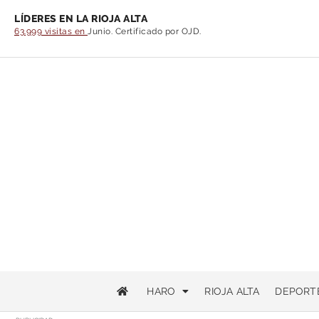
LÍDERES EN LA RIOJA ALTA
63.999 visitas en
Junio. Certificado por OJD.
HARO
RIOJA ALTA
DEPORT