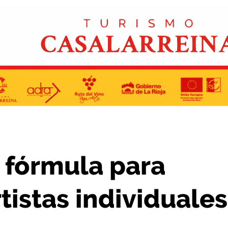
 a sus deportistas individuales
 fórmula para
tistas individuales