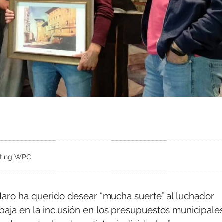
fting WPC
aro ha querido desear “mucha suerte” al luchador
baja en la inclusión en los presupuestos municipale