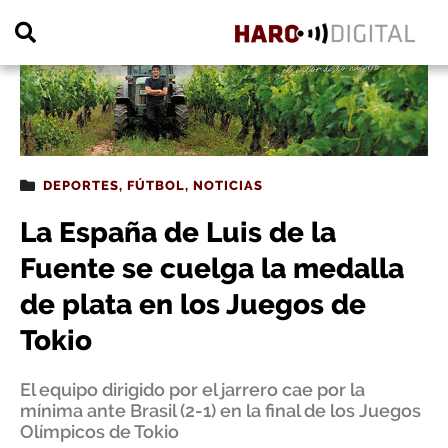
PUBLICIDAD
DEPORTES
,
FÚTBOL
,
NOTICIAS
La España de Luis de la
Fuente se cuelga la medalla
de plata en los Juegos de
Tokio
El equipo dirigido por el jarrero cae por la
mínima ante Brasil (2-1) en la final de los Juegos
Olímpicos de Tokio