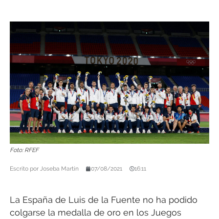
Foto: RFEF
Escrito por
Joseba Martín
07/08/2021
16:11
La España de Luis de la Fuente no ha podido
colgarse la medalla de oro en los Juegos