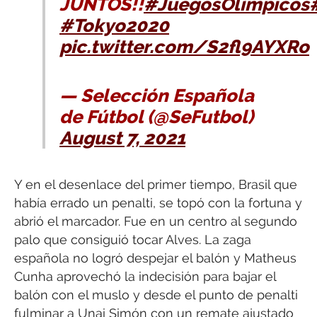
JUNTOS!!
#JuegosOlímpicos
#Tokyo2020
pic.twitter.com/S2fl9AYXRo
— Selección Española
de Fútbol (@SeFutbol)
August 7, 2021
Y en el desenlace del primer tiempo, Brasil que
había errado un penalti, se topó con la fortuna y
abrió el marcador. Fue en un centro al segundo
palo que consiguió tocar Alves. La zaga
española no logró despejar el balón y Matheus
Cunha aprovechó la indecisión para bajar el
balón con el muslo y desde el punto de penalti
fulminar a Unai Simón con un remate ajustado