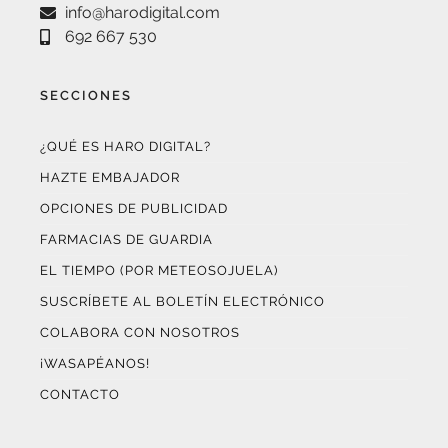
info@harodigital.com
692 667 530
SECCIONES
¿QUÉ ES HARO DIGITAL?
HAZTE EMBAJADOR
OPCIONES DE PUBLICIDAD
FARMACIAS DE GUARDIA
EL TIEMPO (POR METEOSOJUELA)
SUSCRÍBETE AL BOLETÍN ELECTRÓNICO
COLABORA CON NOSOTROS
¡WASAPÉANOS!
CONTACTO