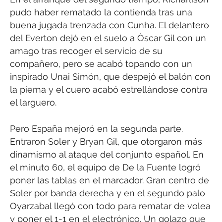
pudo haber rematado la contienda tras una
buena jugada trenzada con Cunha. El delantero
del Everton dejó en el suelo a Óscar Gil con un
amago tras recoger el servicio de su
compañero, pero se acabó topando con un
inspirado Unai Simón, que despejó el balón con
la pierna y el cuero acabó estrellándose contra
el larguero.
Pero España mejoró en la segunda parte.
Entraron Soler y Bryan Gil, que otorgaron más
dinamismo al ataque del conjunto español. En
el minuto 60, el equipo de De la Fuente logró
poner las tablas en el marcador. Gran centro de
Soler por banda derecha y en el segundo palo
Oyarzabal llegó con todo para rematar de volea
y poner el 1-1 en el electrónico. Un golazo que