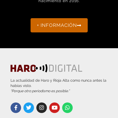
nacimiento en 2016.
+ INFORMACIÓN
La actualidad de Haro y Rioja Alta como nunca antes la
habías visto.
“Porque otro periodismo es posible.”