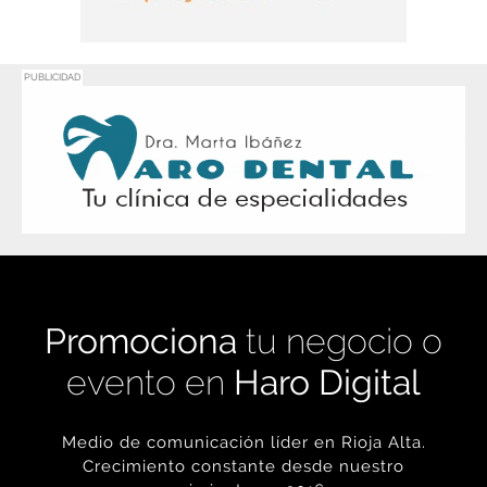
PUBLICIDAD
Promociona
tu negocio o
evento en
Haro Digital
Medio de comunicación líder en Rioja Alta.
Crecimiento constante desde nuestro