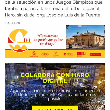
de la selección en unos Juegos Olímpicos que
también pasan a la historia del fútbol español.
Haro, sin duda, orgulloso de Luis de la Fuente.
PUBLICIDAD
COLABORA CON HARO
DIGITAL
Ayúdanos a hacer que este proyecto, el proyecto
de todos, siga adelante. Con tu aportación es
posible.