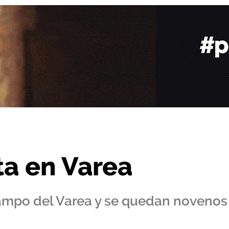
a en Varea
 campo del Varea y se quedan novenos