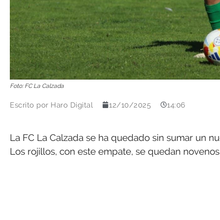
Foto: FC La Calzada
Escrito por
Haro Digital
12/10/2025
14:06
La FC La Calzada se ha quedado sin sumar un nuev
Los rojillos, con este empate, se quedan novenos 