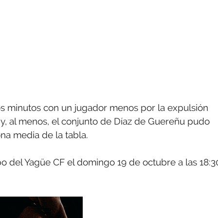
s minutos con un jugador menos por la expulsión
 y, al menos, el conjunto de Díaz de Guereñu pudo
na media de la tabla.
mpo del Yagüe CF el domingo 19 de octubre a las 18:3