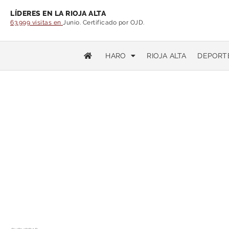
LÍDERES EN LA RIOJA ALTA
63.999 visitas en
Junio. Certificado por OJD.
HARO
RIOJA ALTA
DEPORT