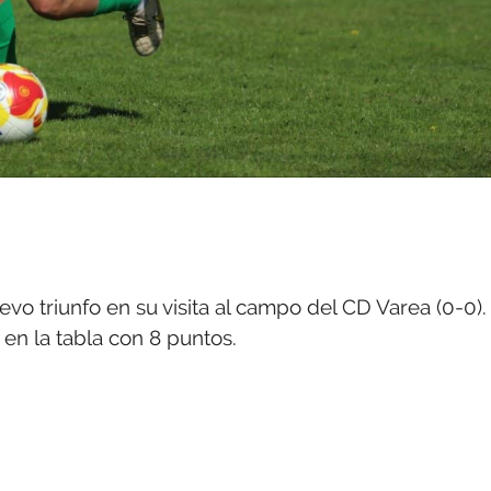
o triunfo en su visita al campo del CD Varea (0-0).
en la tabla con 8 puntos.