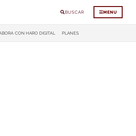
BUSCAR
MENU
ABORA CON HARO DIGITAL
PLANES