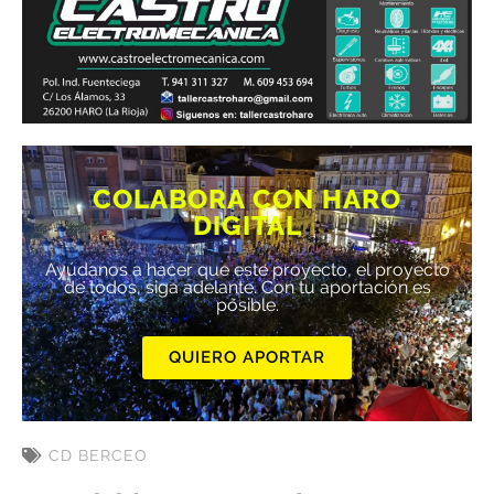
COLABORA CON HARO
DIGITAL
Ayúdanos a hacer que este proyecto, el proyecto
de todos, siga adelante. Con tu aportación es
posible.
QUIERO APORTAR
CD BERCEO