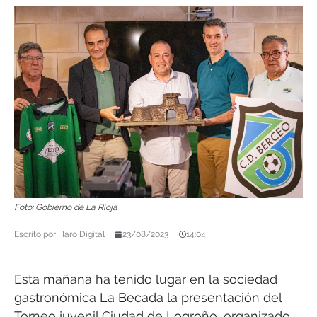
Foto: Gobierno de La Rioja
Escrito por
Haro Digital
23/08/2023
14:04
Esta mañana ha tenido lugar en la sociedad
gastronómica La Becada la presentación del
Torneo juvenil Ciudad de Logroño, organizado