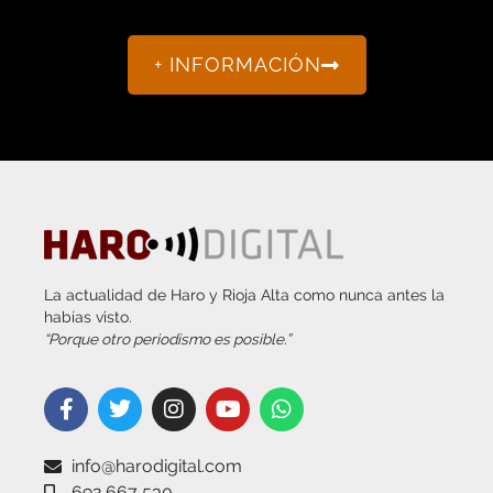
+ INFORMACIÓN
La actualidad de Haro y Rioja Alta como nunca antes la
habías visto.
“Porque otro periodismo es posible.”
info@harodigital.com
692 667 530