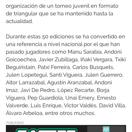
organización de un torneo juvenil en formato
de triangular que se ha mantenido hasta la
actualidad.
Durante estas 50 ediciones se ha convertido en
una referencia a nivel nacional por el que han
pasado jugadores como Manu Sarabia, Andoni
Goicoechea, Javier Zubillaga, Iñaki Vergara, Txiki
Beguiristain, Patxi Ferreira, Carlos Busquets,
Julen Lopetegui, Santi Viguera, Julen Guerrero,
Aitor Larrazabal, Agustín Aranzabal, Andoni
Imaz, Javi De Pedro, López Recarte, Borja
Viguera, Pep Guardiola, Unai Emery, Ernesto
Valverde, Luis Enrique, Victor Valdés, David Villa,
Álvaro Arbeloa, entre otros muchos.
PUBLICIDAD