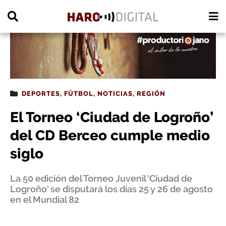
PUBLICIDAD
DEPORTES
,
FÚTBOL
,
NOTICIAS
,
REGIÓN
El Torneo ‘Ciudad de Logroño’
del CD Berceo cumple medio
siglo
La 50 edición del Torneo Juvenil 'Ciudad de
Logroño' se disputará los días 25 y 26 de agosto
en el Mundial 82